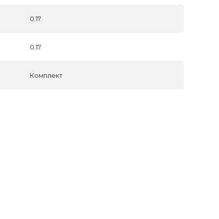
0.17
0.17
Комплект