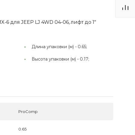
X-6 для JEEP LJ 4WD 04-06, лифт до 1"
Длина упаковки (м) -
0.65;
Высота упаковки (м) -
0.17;
ProComp
0.65