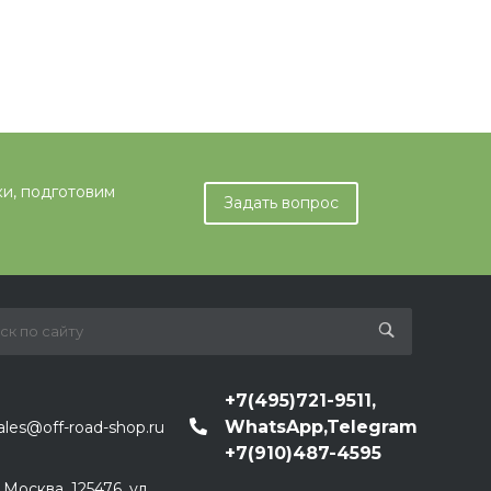
ки, подготовим
Задать вопрос
+7(495)721-9511,
WhatsApp,Telegram
ales@off-road-shop.ru
+7(910)487-4595
. Москва, 125476, ул.