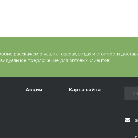
обно расскажем о наших товарах, видах и стоимости достав
видуальное предложение для оптовых клиентов!
Акции
Карта сайта
s
г