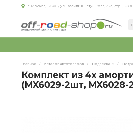
г. Москва, 125476, ул. Василия Петушкова, 3к3, стр.1,
Главная
/
Каталог автотоваров
/
Подвеска
/
Подве
Комплект из 4х аморти
(MX6029-2шт, MX6028-