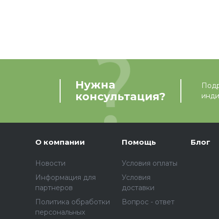
Нужна
Подр
консультация?
инди
О компании
Помощь
Блог
Новости
Условия оплаты
Информация для
Условия
партнеров
доставки
Политика обработки
Вопрос - ответ
персональных