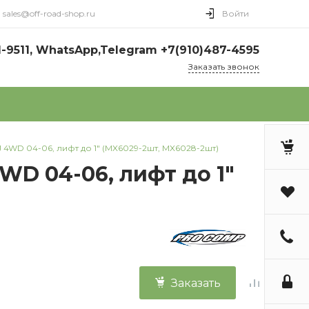
sales@off-road-shop.ru
Войти
1-9511, WhatsApp,Telegram +7(910)487-4595
Заказать звонок
 4WD 04-06, лифт до 1" (MX6029-2шт, MX6028-2шт)
WD 04-06, лифт до 1"
Заказать