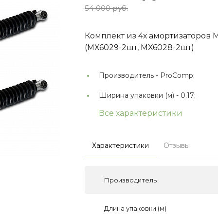
54 000 руб.
Комплект из 4х амортизаторов M
(MX6029-2шт, MX6028-2шт)
Производитель -
ProComp;
Ширина упаковки (м) -
0.17;
Все характеристики
Характеристики
Отзывы
Производитель
Длина упаковки (м)