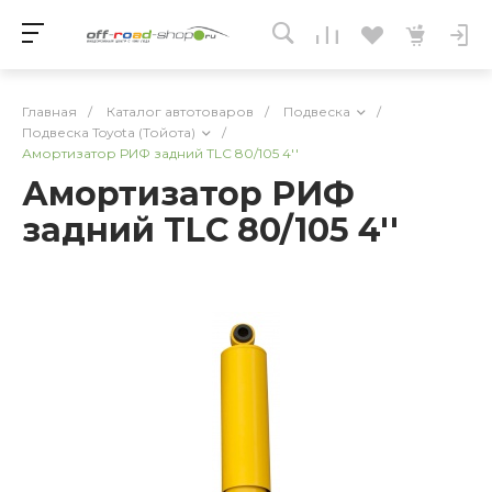
Главная
/
Каталог автотоваров
/
Подвеска
/
Подвеска Toyota (Тойота)
/
Амортизатор РИФ задний TLC 80/105 4''
Амортизатор РИФ
задний TLC 80/105 4''