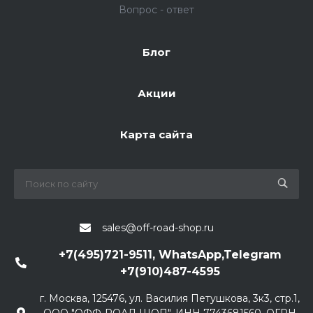
Вопрос - ответ
Блог
Акции
Карта сайта
sales@off-road-shop.ru
+7(495)721-9511, WhatsApp,Telegram
+7(910)487-4595
г. Москва, 125476, ул. Василия Петушкова, 3к3, стр.1,
ООО "ОФФ-РОАД ШОП", ИНН 7743681560, ОГРН