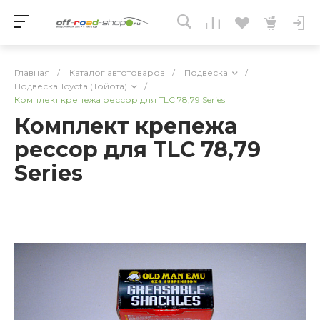
Главная
/
Каталог автотоваров
/
Подвеска
/
Подвеска Toyota (Тойота)
/
Комплект крепежа рессор для TLC 78,79 Series
Комплект крепежа
рессор для TLC 78,79
Series