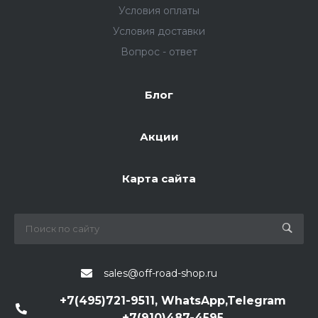
Условия оплаты
Условия доставки
Вопрос - ответ
Блог
Акции
Карта сайта
sales@off-road-shop.ru
+7(495)721-9511, WhatsApp,Telegram
+7(910)487-4595