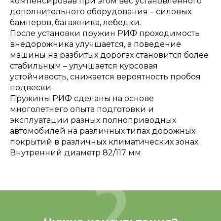
компенсировав при этом вес установленного
дополнительного оборудования – силовых
бамперов, багажника, лебедки.
После установки пружин РИФ проходимость
внедорожника улучшается, а поведение
машины на разбитых дорогах становится более
стабильным – улучшается курсовая
устойчивость, снижается вероятность пробоя
подвески.
Пружины РИФ сделаны на основе
многолетнего опыта подготовки и
эксплуатации разных полноприводных
автомобилей на различных типах дорожных
покрытий в различных климатических зонах.
Внутренний диаметр 82/117 мм