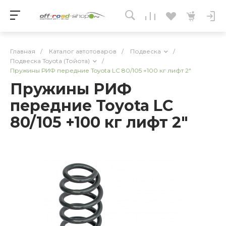
Главная
/
Каталог автотоваров
/
Подвеска
/
Подвеска Toyota (Тойота)
/
Пружины РИФ передние Toyota LC 80/105 +100 кг лифт 2"
Пружины РИФ
передние Toyota LC
80/105 +100 кг лифт 2"