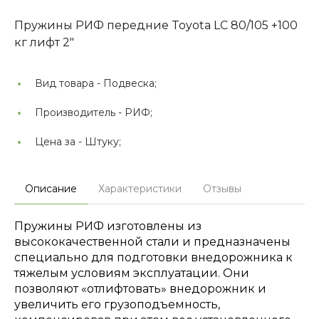
Пружины РИФ передние Toyota LC 80/105 +100
кг лифт 2"
Вид товара -
Подвеска;
Производитель -
РИФ;
Цена за -
Штуку;
Описание
Характеристики
Отзывы
Пружины РИФ изготовлены из
высококачественной стали и предназначены
специально для подготовки внедорожника к
тяжелым условиям эксплуатации. Они
позволяют «отлифтовать» внедорожник и
увеличить его грузоподъемность,