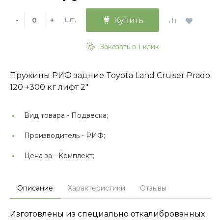
шт.
-
+
Купить
Заказать в 1 клик
Пружины РИФ задние Toyota Land Cruiser Prado
120 +300 кг лифт 2"
Вид товара -
Подвеска;
Производитель -
РИФ;
Цена за -
Комплект;
Описание
Характеристики
Отзывы
Изготовлены из специально откалиброванных