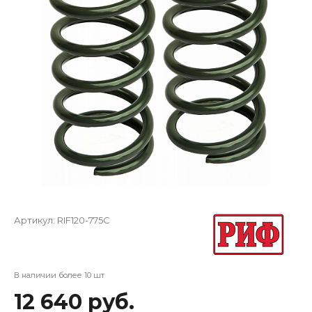
Артикул:
RIF120-775C
В наличии более 10 шт
12 640 руб.