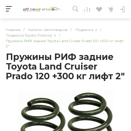
Главная
/
Каталог автотоваров
/
Подвеска
/
Подвеска Toyota (Тойота)
/
Пружины РИФ задние Toyota Land Cruiser Prado 120 +300 кг лифт
2"
Пружины РИФ задние
Toyota Land Cruiser
Prado 120 +300 кг лифт 2"