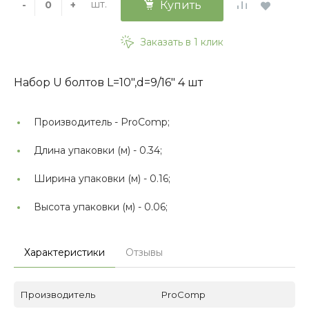
шт.
-
+
Купить
Заказать в 1 клик
Набор U болтов L=10",d=9/16" 4 шт
Производитель -
ProComp;
Длина упаковки (м) -
0.34;
Ширина упаковки (м) -
0.16;
Высота упаковки (м) -
0.06;
Характеристики
Отзывы
Производитель
ProComp