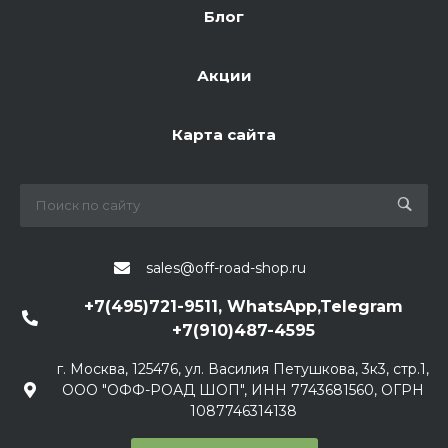
Блог
Акции
Карта сайта
sales@off-road-shop.ru
+7(495)721-9511, WhatsApp,Telegram
+7(910)487-4595
г. Москва, 125476, ул. Василия Петушкова, 3к3, стр.1,
ООО "ОФФ-РОАД ШОП", ИНН 7743681560, ОГРН
1087746314138