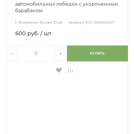
автомобильных лебедок с укороченным
барабаном
В наличии более 10 шт.
Артикул
STO DRM00021
600 руб.
/ шт
-
+
КУПИТЬ