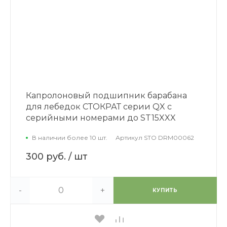
Капролоновый подшипник барабана
для лебедок СТОКРАТ серии QX с
серийными номерами до ST15XXX
В наличии более 10 шт.
Артикул
STO DRM00062
300 руб.
/ шт
-
+
КУПИТЬ