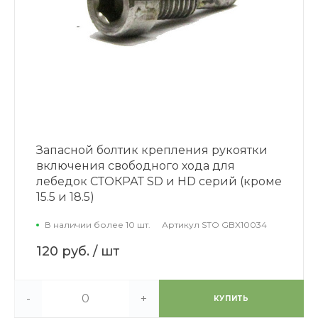
Запасной болтик крепления рукоятки
включения свободного хода для
лебедок СТОКРАТ SD и HD серий (кроме
15.5 и 18.5)
В наличии более 10 шт.
Артикул
STO GBX10034
120 руб.
/ шт
-
+
КУПИТЬ