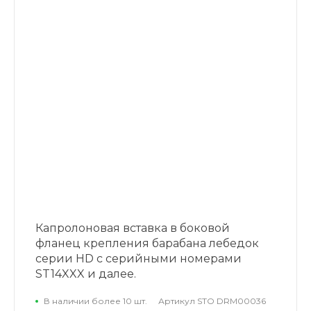
Капролоновая вставка в боковой
фланец крепления барабана лебедок
серии HD с серийными номерами
ST14XXX и далее.
В наличии более 10 шт.
Артикул
STO DRM00036