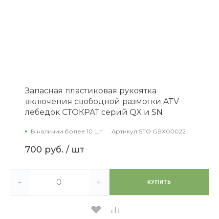
Запасная пластиковая рукоятка
включения свободной размотки ATV
лебедок СТОКРАТ серий QX и SN
В наличии более 10 шт.
Артикул
STO GBX00022
700 руб.
/ шт
-
+
КУПИТЬ