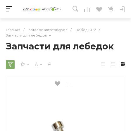
Главная
/
Каталог автотоваров
/
Лебедки
/
Запчасти для лебедок
Запчасти для лебедок