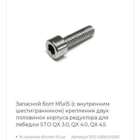
Запасной болт М5х15 (с внутренним
шестигранником) крепления двух
половинок корпуса редуктора для
лебедки STO QX 3.0, QX 4.0, QX 4.5
В наличии более 10 шт.
Артикул
STO GBX00030