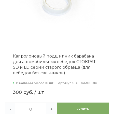
Капролоновый подшипник барабана
для автомобильных лебедок СТОКРАТ
SD и LD серии старого образца (для
лебедок без сальников).
В наличии более 10 шт.
Артикул
STO DRM00010
300 руб.
/ шт
-
+
КУПИТЬ