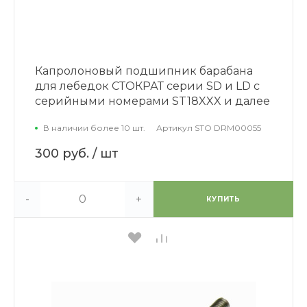
Капролоновый подшипник барабана
для лебедок СТОКРАТ серии SD и LD с
серийными номерами ST18XXX и далее
В наличии более 10 шт.
Артикул
STO DRM00055
300 руб.
/ шт
-
+
КУПИТЬ