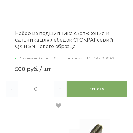
Набор из подшипника скольжения и
сальника для лебедок СТОКРАТ серий
QX и SN нового образца
В наличии более 10 шт.
Артикул
STO DRM00049
500 руб.
/ шт
-
+
КУПИТЬ