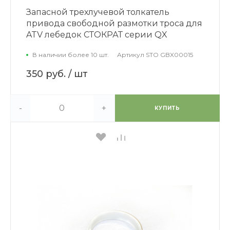
Запасной трехлучевой толкатель
привода свободной размотки троса для
ATV лебедок СТОКРАТ серии QX
В наличии более 10 шт.
Артикул
STO GBX00015
350 руб.
/ шт
-
+
КУПИТЬ