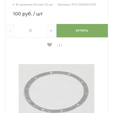
В наличии более 10 шт.
Артикул
STO DRM00031
100 руб.
/ шт
-
+
КУПИТЬ