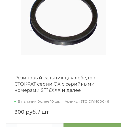
Резиновый сальник для лебедок
СТОКРАТ серии QX с серийными
номерами ST16XXX и далее
В наличии более 10 шт.
Артикул
STO DRM00046
300 руб.
/ шт