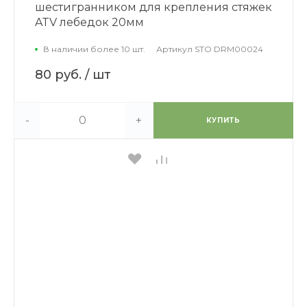
шестигранником для крепления стяжек
ATV лебедок 20мм
В наличии более 10 шт.
Артикул
STO DRM00024
80 руб.
/ шт
-
+
КУПИТЬ