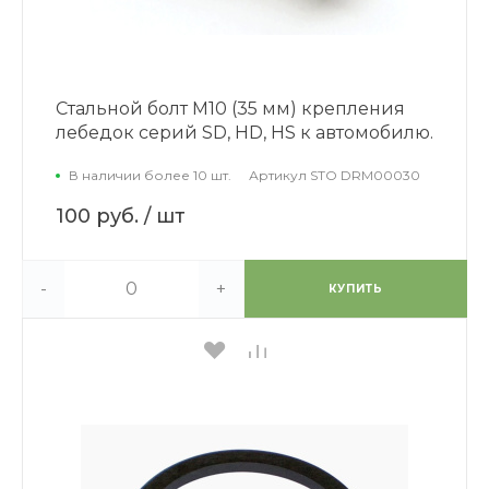
Стальной болт М10 (35 мм) крепления
лебедок серий SD, HD, HS к автомобилю.
В наличии более 10 шт.
Артикул
STO DRM00030
100 руб.
/ шт
-
+
КУПИТЬ