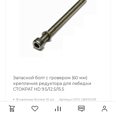
Запасной болт с гровером (60 мм)
крепления редуктора для лебедки
СТОКРАТ HD 9.5/12.5/15.5
В наличии более 10 шт.
Артикул
STO GBX10019
120 руб.
/ шт