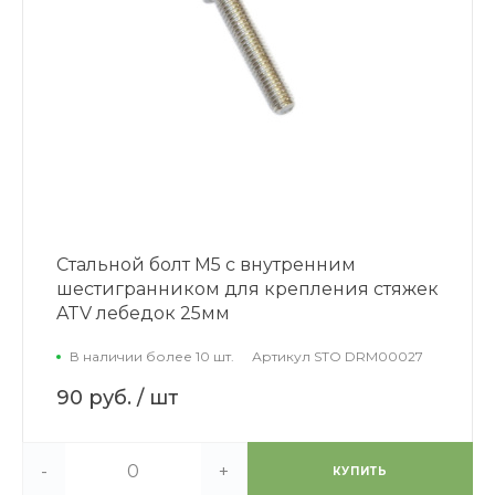
Стальной болт М5 с внутренним
шестигранником для крепления стяжек
ATV лебедок 25мм
В наличии более 10 шт.
Артикул
STO DRM00027
90 руб.
/ шт
-
+
КУПИТЬ