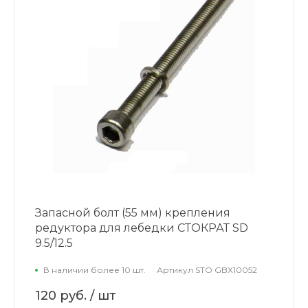
Запасной болт (55 мм) крепления
редуктора для лебедки СТОКРАТ SD
9.5/12.5
В наличии более 10 шт.
Артикул
STO GBX10052
120 руб.
/ шт