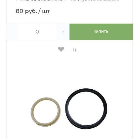
80 руб.
/ шт
-
+
КУПИТЬ