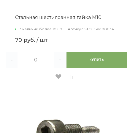
Стальная шестигранная гайка М10
В наличии более 10 шт.
Артикул
STO DRM00034
70 руб.
/ шт
-
+
КУПИТЬ