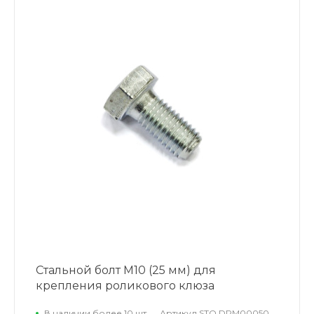
Стальной болт М10 (25 мм) для
крепления роликового клюза
В наличии более 10 шт.
Артикул
STO DRM00050