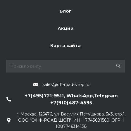
Блог
Акции
Карта сайта
sales@off-road-shop.ru
+7(495)721-9511, WhatsApp,Telegram
+7(910)487-4595
г. Москва, 125476, ул. Василия Петушкова, 3к3, стр.1,
ООО "ОФФ-РОАД ШОП", ИНН 7743681560, ОГРН
1087746314138