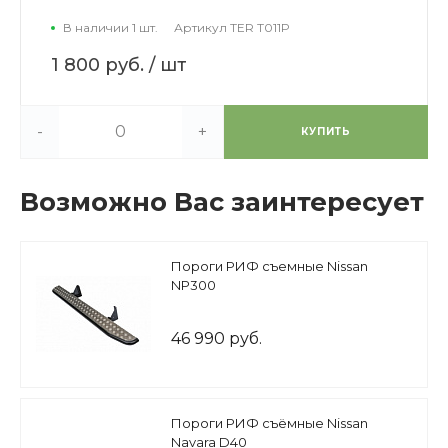
В наличии 1 шт.
Артикул
TER T011P
1 800 руб.
/ шт
-
+
КУПИТЬ
Возможно Вас заинтересует
Пороги РИФ съемные Nissan
NP300
46 990 руб.
Пороги РИФ съёмные Nissan
Navara D40