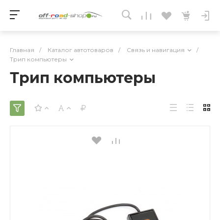
Главная
/
Каталог автотоваров
/
Связь и навигация
/
Трип компьютеры
Трип компьютеры