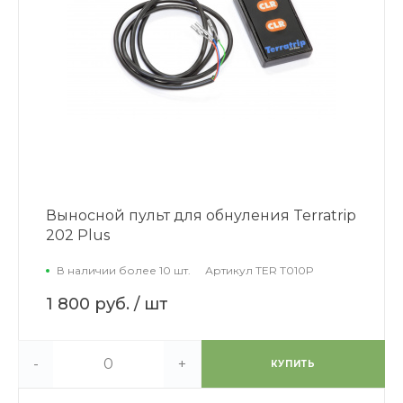
Выносной пульт для обнуления Terratrip
202 Plus
В наличии более 10 шт.
Артикул
TER T010P
1 800 руб.
/ шт
-
+
КУПИТЬ