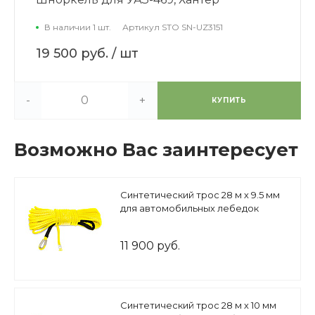
В наличии 1 шт.
Артикул
STO SN-UZ3151
19 500 руб.
/ шт
-
+
КУПИТЬ
Возможно Вас заинтересует
Синтетический трос 28 м х 9.5 мм
для автомобильных лебедок
11 900 руб.
Синтетический трос 28 м х 10 мм