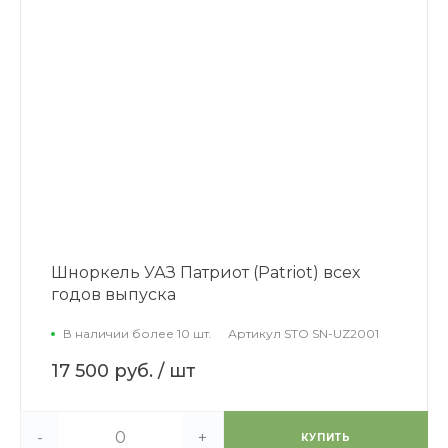
Шноркель УАЗ Патриот (Patriot) всех
годов выпуска
В наличии более 10 шт.
Артикул
STO SN-UZ2001
17 500 руб.
/ шт
-
+
КУПИТЬ