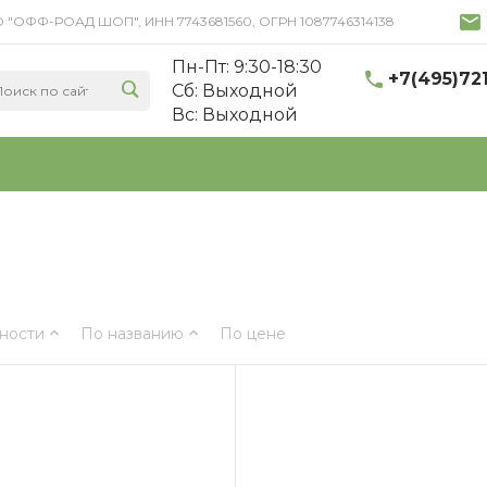
 ООО "ОФФ-РОАД ШОП", ИНН 7743681560, ОГРН 1087746314138
Пн-Пт: 9:30-18:30
+7(495)72
Cб: Выходной
Вс: Выходной
ности
По названию
По цене