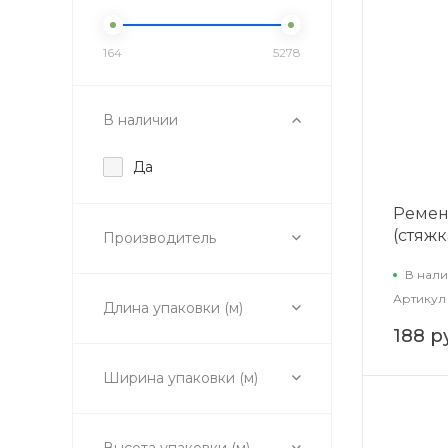
164
5278
В наличии
Да
Ремен
(стяжк
Производитель
В нали
Артикул
Длина упаковки (м)
188 р
Ширина упаковки (м)
Высота упаковки (м)