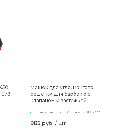
X50
Мешок для угля, мангала,
-1578
решётки для барбекю с
клапаном и застёжкой
В наличии 1 шт.
Артикул
SRP 3722
985 руб.
/ шт