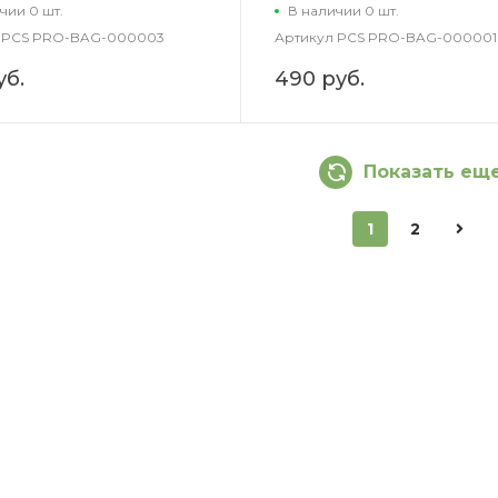
чии 0 шт.
В наличии 0 шт.
PCS PRO-BAG-000003
Артикул
PCS PRO-BAG-000001
уб.
490 руб.
Показать ещ
1
2