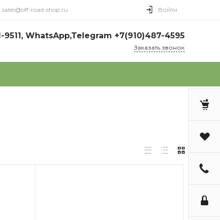
sales@off-road-shop.ru
Войти
1-9511, WhatsApp,Telegram +7(910)487-4595
Заказать звонок