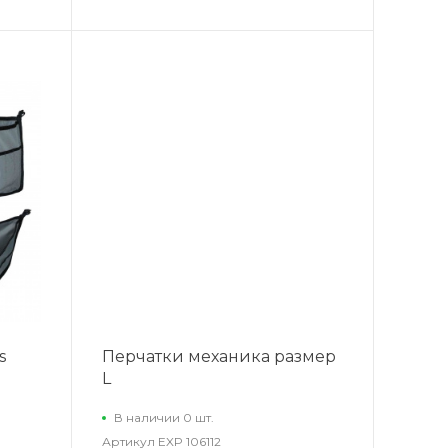
s
Перчатки механика размер
L
В наличии 0 шт.
Артикул
EXP 106112