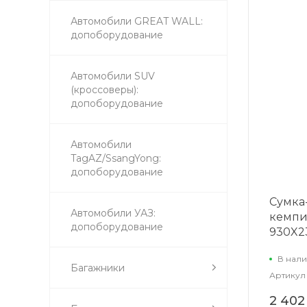
Автомобили GREAT WALL:
допоборудование
Автомобили SUV
(кроссоверы):
допоборудование
Автомобили
TagAZ/SsangYong:
допоборудование
Сумка
Автомобили УАЗ:
кемпи
допоборудование
930X2
В нали
Багажники
Артикул
2 402