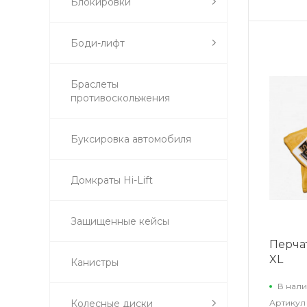
Блокировки
Боди-лифт
Браслеты
противоскольжения
Буксировка автомобиля
Домкраты Hi-Lift
Защищенные кейсы
Перча
XL
Канистры
В нали
Колесные диски
Артикул