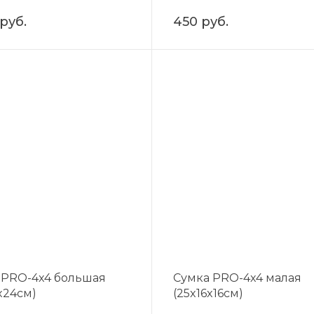
 руб.
450 руб.
 PRO-4x4 большая
Сумка PRO-4x4 малая
x24см)
(25x16x16см)