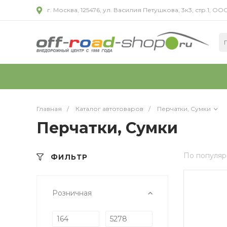
г. Москва, 125476, ул. Василия Петушкова, 3к3, стр.1,
Главная
/
Каталог автотоваров
/
Перчатки, Сумки
Перчатки, Сумки
По популяр
ФИЛЬТР
Розничная