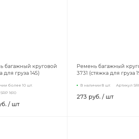
ь багажный круговой
Ремень багажный круг
а для груза 145)
3731 (стяжка для груза 1
чии более 10 шт.
В наличии 8 шт.
Артикул
SR
SRP 1610
273 руб.
/ шт
уб.
/ шт