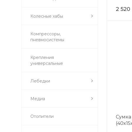
2 520
Колесные хабы
Компрессоры,
пневмосистемы
Крепления
универсальные
Лебедки
Медиа
Отопители
Сумка
(40x15