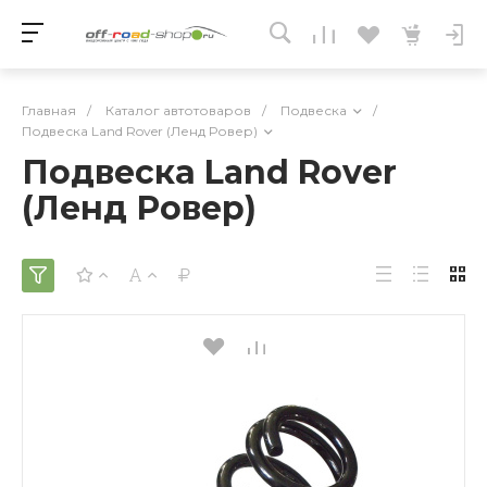
Главная
/
Каталог автотоваров
/
Подвеска
/
Подвеска Land Rover (Ленд Ровер)
Подвеска Land Rover
(Ленд Ровер)