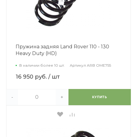
Пружина задняя Land Rover 110 - 130
Heavy Duty (HD)
В наличии более 10 шт.
Артикул
ARB OME755
16 950 руб.
/ шт
-
+
КУПИТЬ