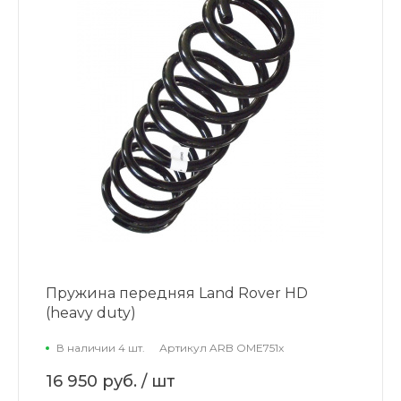
Пружина передняя Land Rover HD
(heavy duty)
В наличии 4 шт.
Артикул
ARB OME751x
16 950 руб.
/ шт