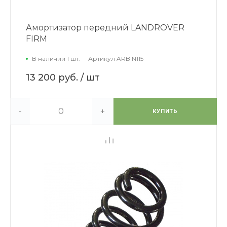
Амортизатор передний LANDROVER
FIRM
В наличии 1 шт.
Артикул
ARB N115
13 200 руб.
/ шт
-
+
КУПИТЬ