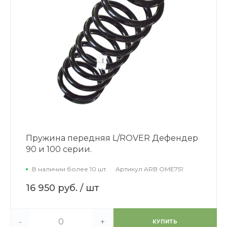
Пружина передняя L/ROVER Дефендер
90 и 100 серии.
В наличии более 10 шт.
Артикул
ARB OME751
16 950 руб.
/ шт
-
+
КУПИТЬ