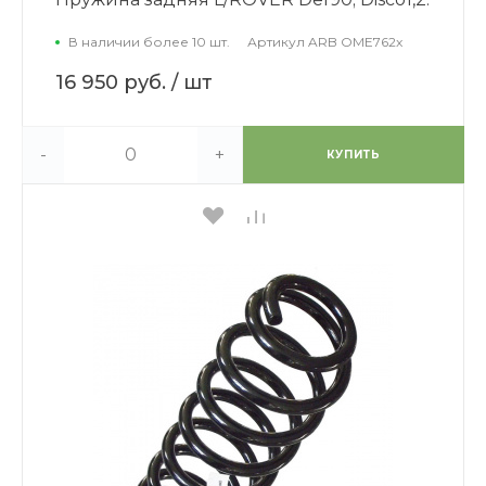
В наличии более 10 шт.
Артикул
ARB OME762x
16 950 руб.
/ шт
-
+
КУПИТЬ