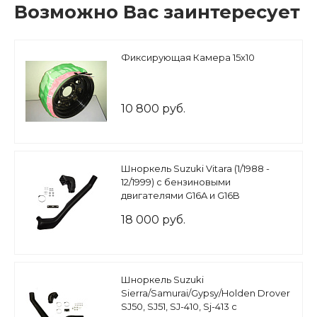
Возможно Вас заинтересует
Фиксирующая Камера 15х10
10 800 руб.
Шноркель Suzuki Vitara (1/1988 -
12/1999) с бензиновыми
двигателями G16A и G16B
18 000 руб.
Шноркель Suzuki
Sierra/Samurai/Gypsy/Holden Drover
SJ50, SJ51, SJ-410, Sj-413 с