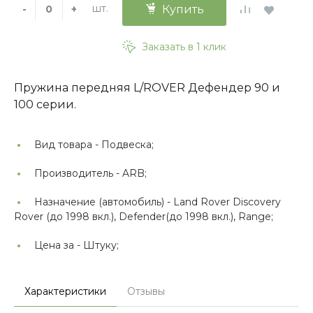
шт.
-
+
Купить
Заказать в 1 клик
Пружина передняя L/ROVER Дефендер 90 и
100 серии.
Вид товара -
Подвеска;
Производитель -
ARB;
Назначение (автомобиль) -
Land Rover Discovery
Rover (до 1998 вкл.), Defender(до 1998 вкл.), Range;
Цена за -
Штуку;
Характеристики
Отзывы