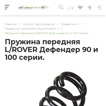
Главная
/
Каталог автотоваров
/
Подвеска
/
Подвеска Land Rover (Ленд Ровер)
/
Пружина передняя L/ROVER Дефендер 90 и 100 серии.
Пружина передняя
L/ROVER Дефендер 90 и
100 серии.