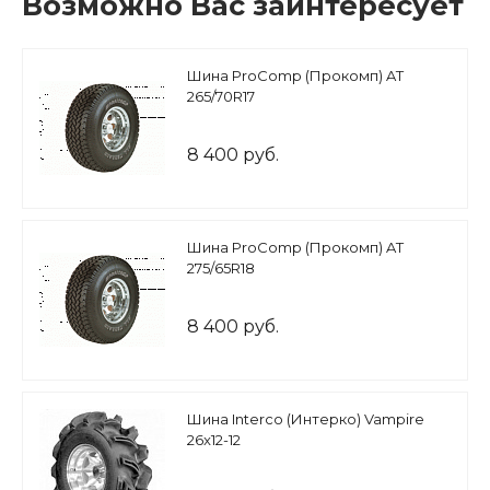
Возможно Вас заинтересует
Шина ProComp (Прокомп) AT
265/70R17
8 400 руб.
Шина ProComp (Прокомп) AT
275/65R18
8 400 руб.
Шина Interco (Интерко) Vampire
26x12-12