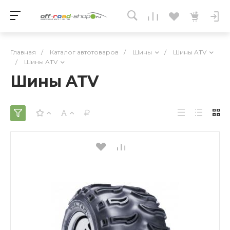
Главная
/
Каталог автотоваров
/
Шины
/
Шины ATV
/
Шины ATV
Шины ATV