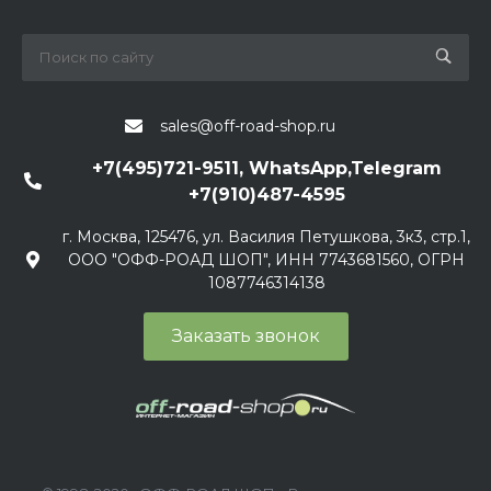
sales@off-road-shop.ru
+7(495)721-9511, WhatsApp,Telegram
+7(910)487-4595
г. Москва, 125476, ул. Василия Петушкова, 3к3, стр.1,
ООО "ОФФ-РОАД ШОП", ИНН 7743681560, ОГРН
1087746314138
Заказать звонок