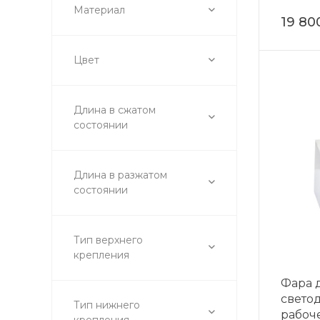
Материал
19 80
Цвет
Длина в сжатом
состоянии
Длина в разжатом
состоянии
Тип верхнего
крепления
Фара 
свето
Тип нижнего
рабоче
крепления