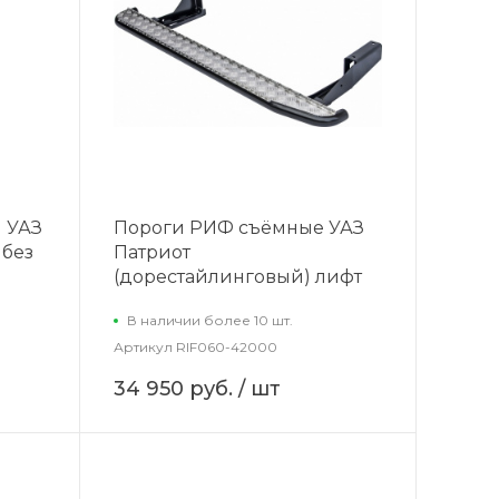
 УАЗ
Пороги РИФ съёмные УАЗ
 без
Патриот
(дорестайлинговый) лифт
В наличии более 10 шт.
Артикул
RIF060-42000
34 950 руб.
/ шт