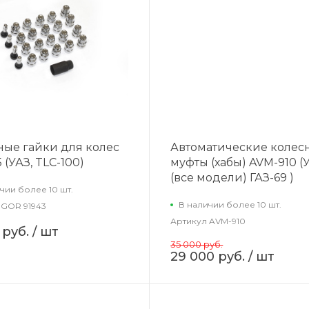
ные гайки для колес
Автоматические колес
5 (УАЗ, TLC-100)
муфты (хабы) AVM-910 (
(все модели) ГАЗ-69 )
чии более 10 шт.
В наличии более 10 шт.
GOR 91943
Артикул
AVM-910
 руб.
/ шт
35 000 руб.
29 000 руб.
/ шт