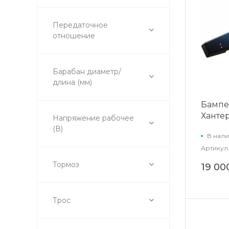
Передаточное
отношение
Барабан диаметр/
длина (мм)
Бампе
Ханте
Напряжение рабочее
(В)
В нали
Артикул
Тормоз
19 00
Трос