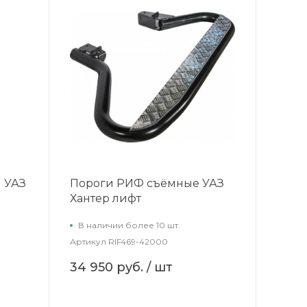
 УАЗ
Пороги РИФ съёмные УАЗ
Хантер лифт
В наличии более 10 шт.
Артикул
RIF469-42000
34 950 руб.
/ шт