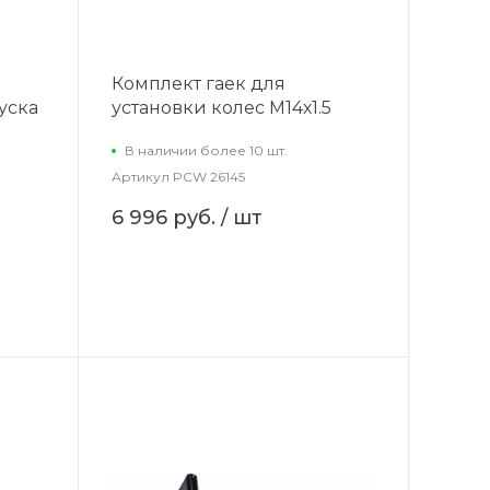
Комплект гаек для
пуска
установки колес М14х1.5
В наличии более 10 шт.
Артикул
PCW 26145
6 996 руб.
/ шт