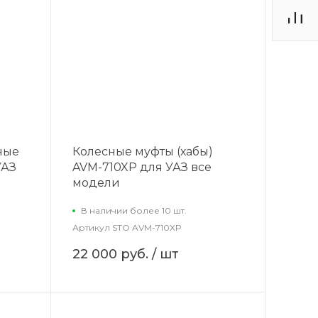
ные
Колесные муфты (хабы)
УАЗ
AVM-710XP для УАЗ все
модели
В наличии более 10 шт.
Артикул
STO AVM-710XP
22 000 руб.
/ шт