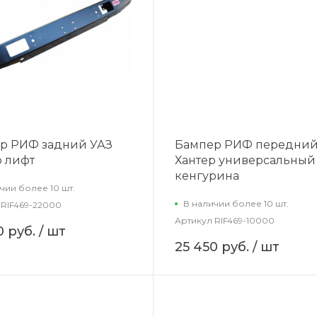
р РИФ задний УАЗ
Бампер РИФ передний
р лифт
Хантер универсальный
кенгурина
чии более 10 шт.
В наличии более 10 шт.
RIF469-22000
Артикул
RIF469-10000
0 руб.
/ шт
25 450 руб.
/ шт