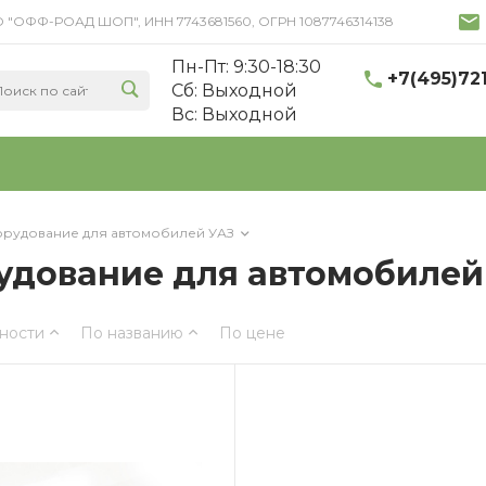
 ООО "ОФФ-РОАД ШОП", ИНН 7743681560, ОГРН 1087746314138
Пн-Пт: 9:30-18:30
+7(495)72
Cб: Выходной
Вс: Выходной
рудование для автомобилей УАЗ
удование для автомобилей
ности
По названию
По цене