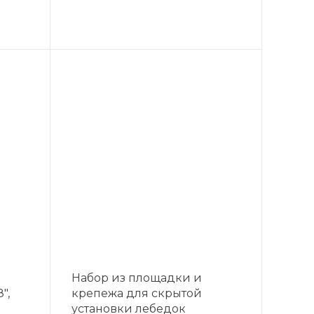
Набор из площадки и
",
крепежа для скрытой
установки лебедок