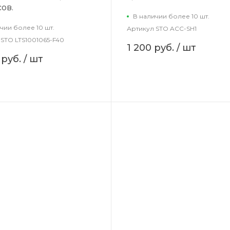
ов.
В наличии более 10 шт.
чии более 10 шт.
Артикул
STO ACC-SH1
STO LTS1001065-F40
1 200 руб.
/ шт
 руб.
/ шт