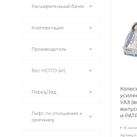
Расширительный бачек
Комплектация
Производитель
Вес НЕТТО (кг)
Колес
Перед/Зад
усиле
УАЗ (в
выпус
Лифт, по отношению к
и PATR
оригиналу
В нали
Артикул