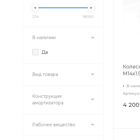
234
58560
В наличии
Да
Колес
М14x1.
Вид товара
В нали
Артикул
Конструкция
амортизатора
4 200
Рабочее вещество