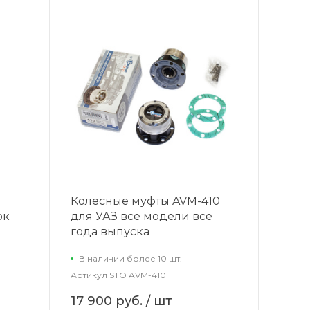
Колесные муфты AVM-410
ок
для УАЗ все модели все
года выпуска
В наличии более 10 шт.
Артикул
STO AVM-410
17 900 руб.
/ шт