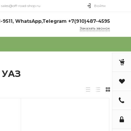
sales@off-road-shop.ru
Войти
1-9511, WhatsApp,Telegram +7(910)487-4595
Заказать звонок
 УАЗ