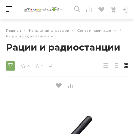
Главная
/
Каталог автотоваров
/
Связь и навигация
/
Рации и радиостанции
Рации и радиостанции