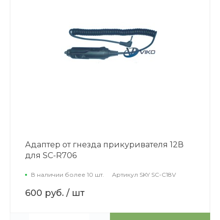
Адаптер от гнезда прикуривателя 12В
для SC-R706
В наличии более 10 шт.
Артикул
SKY SC-C18V
600 руб.
/ шт