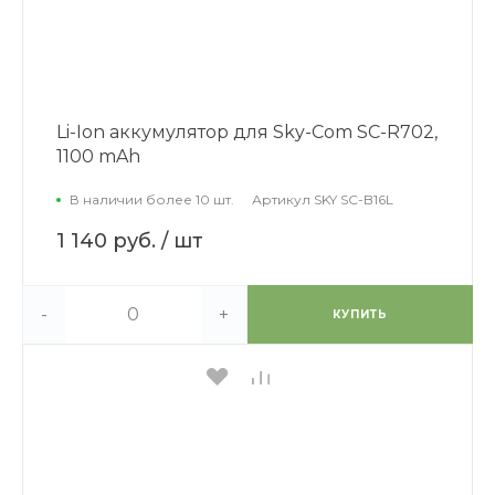
Li-Ion аккумулятор для Sky-Com SC-R702,
1100 mAh
В наличии более 10 шт.
Артикул
SKY SC-B16L
1 140 руб.
/ шт
-
+
КУПИТЬ