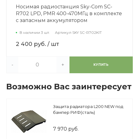
Носимая радиостанция Sky-Com SC-
R702 LPD, PMR 400-470МГц в комплекте
с запасным аккумулятором
В наличии 3 шт.
Артикул
SKY SC-R702KIT
2 400 руб.
/ шт
-
+
КУПИТЬ
Возможно Вас заинтересует
Защита радиатора L200 NEW под
бампер РИФ(сталь)
7 970 руб.