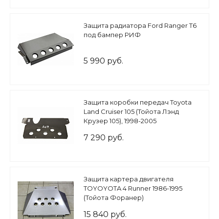
Защита радиатора Ford Ranger T6
под бампер РИФ
5 990 руб.
Защита коробки передач Toyota
Land Cruiser 105 (Тойота Лэнд
Крузер 105), 1998-2005
7 290 руб.
Защита картера двигателя
TOYOYOTA 4 Runner 1986-1995
(Тойота Форанер)
15 840 руб.