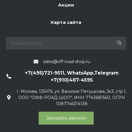
Акции
Карта сайта
sales@off-road-shop.ru
+7(495)721-9511, WhatsApp,Telegram
+7(910)487-4595
г. Москва, 125476, ул. Василия Петушкова, 3к3, стр.1,
ООО "ОФФ-РОАД ШОП", ИНН 7743681560, ОГРН
1087746314138
Заказать звонок