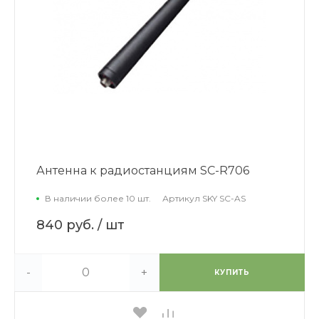
Антенна к радиостанциям SC-R706
В наличии более 10 шт.
Артикул
SKY SC-AS
840 руб.
/ шт
-
+
КУПИТЬ