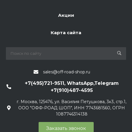
Акции
Карта сайта
sales@off-road-shop.ru
+7(495)721-9511, WhatsApp,Telegram
+7(910)487-4595
г. Москва, 125476, ул. Василия Петушкова, 3к3, стр.1,
ООО "ОФФ-РОАД ШОП", ИНН 7743681560, ОГРН
1087746314138
Заказать звонок