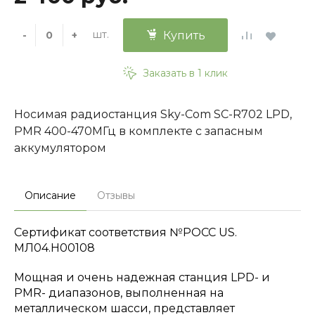
шт.
-
+
Купить
Заказать в 1 клик
Носимая радиостанция Sky-Com SC-R702 LPD,
PMR 400-470МГц в комплекте с запасным
аккумулятором
Описание
Отзывы
Сертификат соответствия №РОСС US.
МЛ04.Н00108
Мощная и очень надежная станция LPD- и
PMR- диапазонов, выполненная на
металлическом шасси, представляет