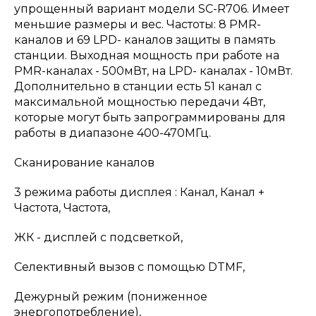
упрощенный вариант модели SC-R706. Имеет
меньшие размеры и вес. Частоты: 8 PMR-
каналов и 69 LPD- каналов защиты в память
станции. Выходная мощность при работе на
PMR-каналах - 500мВт, на LPD- каналах - 10мВт.
Дополнительно в станции есть 51 канал с
максимальной мощностью передачи 4Вт,
которые могут быть запрограммированы для
работы в диапазоне 400-470МГц.
Сканирование каналов
3 режима работы дисплея : Канал, Канал +
Частота, Частота,
ЖК - дисплей с подсветкой,
Селективный вызов с помощью DTMF,
Дежурный режим (пониженное
энергопотребление),