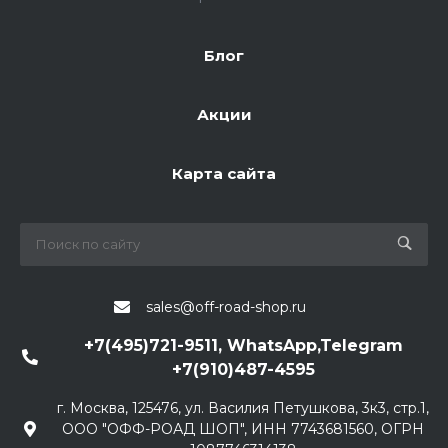
Блог
Акции
Карта сайта
sales@off-road-shop.ru
+7(495)721-9511, WhatsApp,Telegram
+7(910)487-4595
г. Москва, 125476, ул. Василия Петушкова, 3к3, стр.1,
ООО "ОФФ-РОАД ШОП", ИНН 7743681560, ОГРН