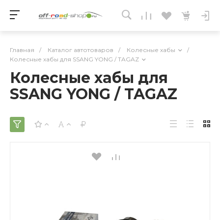
Главная
/
Каталог автотоваров
/
Колесные хабы
/
Колесные хабы для SSANG YONG / TAGAZ
Колесные хабы для
SSANG YONG / TAGAZ