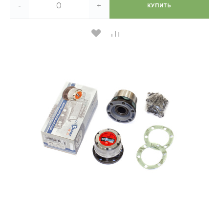
-
+
КУПИТЬ