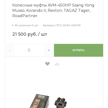
Колесные муфты AVM-450HP Ssang Yong
Musso, Korando II, Rexton; TAGAZ Tager,
RoadPartner
В наличии 9 шт.
Артикул
STO AVM-450HP
21 500 руб.
/ шт
-
+
КУПИТЬ