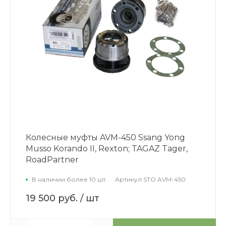
Колесные муфты AVM-450 Ssang Yong
Musso Korando II, Rexton; TAGAZ Tager,
RoadPartner
В наличии более 10 шт.
Артикул
STO AVM-450
19 500 руб.
/ шт