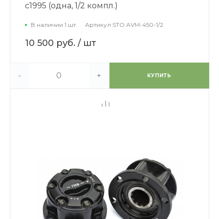
c1995 (одна, 1/2 компл.)
В наличии 1 шт.
Артикул
STO AVM-450-1/2
10 500 руб.
/ шт
-
+
КУПИТЬ