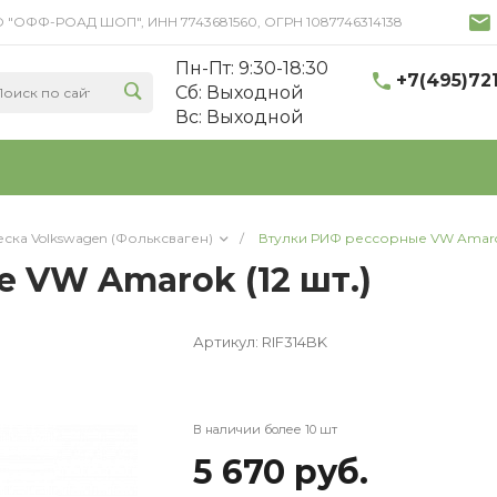
 ООО "ОФФ-РОАД ШОП", ИНН 7743681560, ОГРН 1087746314138
Пн-Пт: 9:30-18:30
+7(495)72
Cб: Выходной
Вс: Выходной
ска Volkswagen (Фольксваген)
/
Втулки РИФ рессорные VW Amarok
 VW Amarok (12 шт.)
Артикул:
RIF314BK
В наличии более 10 шт
5 670 руб.