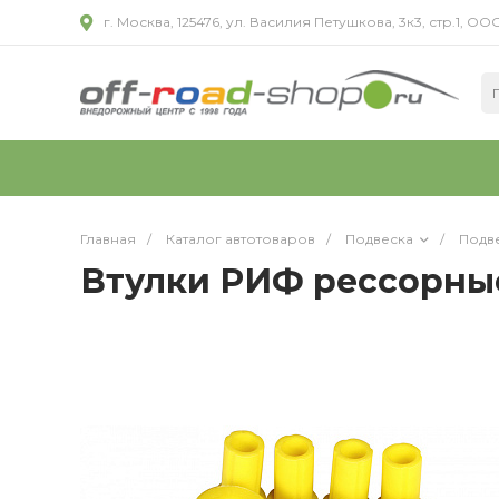
г. Москва, 125476, ул. Василия Петушкова, 3к3, стр.1,
Главная
/
Каталог автотоваров
/
Подвеска
/
Подве
Втулки РИФ рессорные