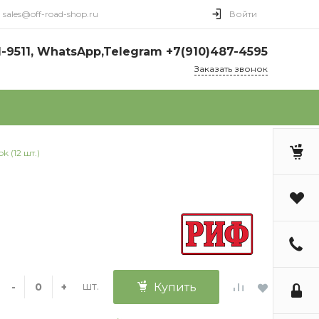
sales@off-road-shop.ru
Войти
1-9511, WhatsApp,Telegram +7(910)487-4595
Заказать звонок
 (12 шт.)
шт.
-
+
Купить