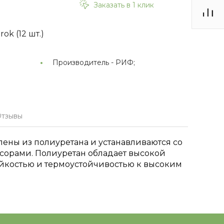
Заказать в 1 клик
k (12 шт.)
Производитель -
РИФ;
тзывы
ены из полиуретана и устанавливаются со
орами. Полиуретан обладает высокой
ойкостью и термоустойчивостью к высоким