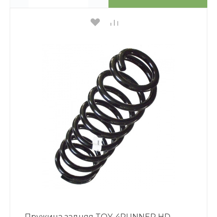
Пружина задняя TOY. 4RUNNER HD