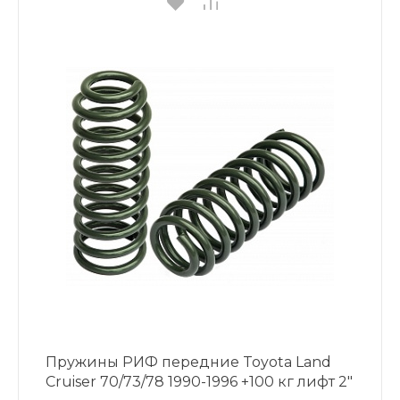
Пружины РИФ передние Toyota Land
Cruiser 70/73/78 1990-1996 +100 кг лифт 2"