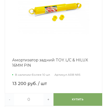
Амортизатор задний TOY. L/C & HILUX
16MM PIN
В наличии более 10 шт.
Артикул
ARB N95
13 200 руб.
/ шт
-
+
КУПИТЬ