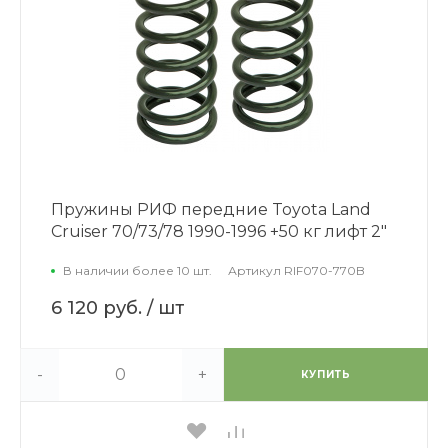
Пружины РИФ передние Toyota Land
Cruiser 70/73/78 1990-1996 +50 кг лифт 2"
В наличии более 10 шт.
Артикул
RIF070-770B
6 120 руб.
/ шт
-
+
КУПИТЬ