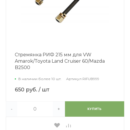
Стремянка РИФ 215 мм для VW
Amarok/Toyota Land Cruiser 60/Mazda
B2500
В наличии более 10 шт.
Артикул
RIFUB999
650 руб.
/ шт
-
+
КУПИТЬ