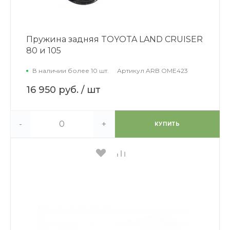
Пружина задняя TOYOTA LAND CRUISER
80 и 105
В наличии более 10 шт.
Артикул
ARB OME423
16 950 руб.
/ шт
-
+
КУПИТЬ