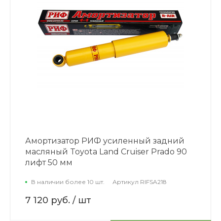
Амортизатор РИФ усиленный задний
масляный Toyota Land Cruiser Prado 90
лифт 50 мм
В наличии более 10 шт.
Артикул
RIFSA218
7 120 руб.
/ шт