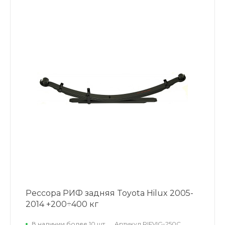
Рессора РИФ задняя Toyota Hilux 2005-
2014 +200÷400 кг
В наличии более 10 шт.
Артикул
RIFVIG-250C