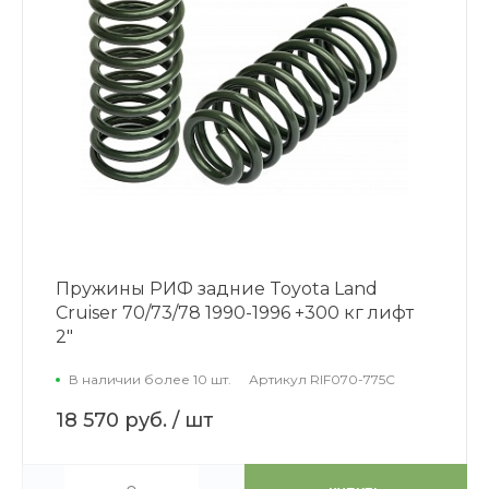
Пружины РИФ задние Toyota Land
Cruiser 70/73/78 1990-1996 +300 кг лифт
2"
В наличии более 10 шт.
Артикул
RIF070-775C
18 570 руб.
/ шт