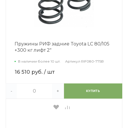
Пружины РИФ задние Toyota LC 80/105
+300 кг лифт 2"
В наличии более 10 шт.
Артикул
RIF080-775B
16 510 руб.
/ шт
-
+
КУПИТЬ