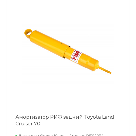
Амортизатор РИФ задний Toyota Land
Cruiser 70
В наличии более 10 шт.
Артикул
RIFSA234