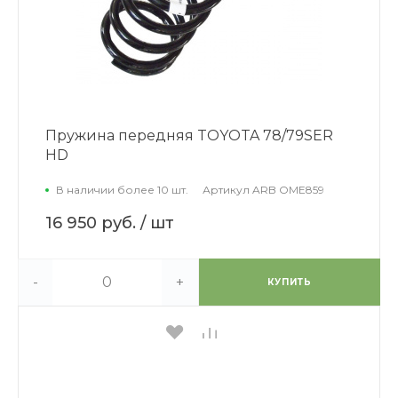
Пружина передняя TOYOTA 78/79SER
HD
В наличии более 10 шт.
Артикул
ARB OME859
16 950 руб.
/ шт
-
+
КУПИТЬ