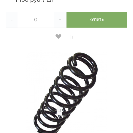
-
+
КУПИТЬ