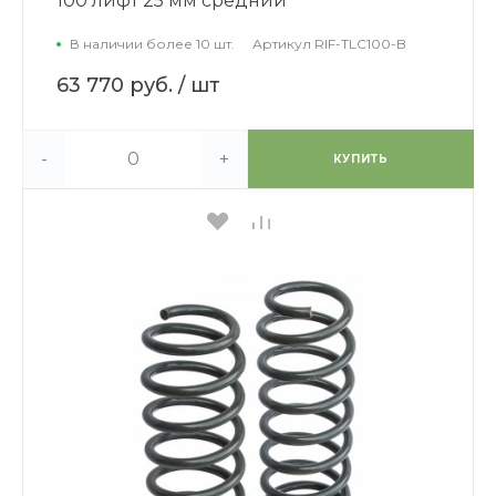
100 лифт 25 мм средний
В наличии более 10 шт.
Артикул
RIF-TLC100-B
63 770 руб.
/ шт
-
+
КУПИТЬ