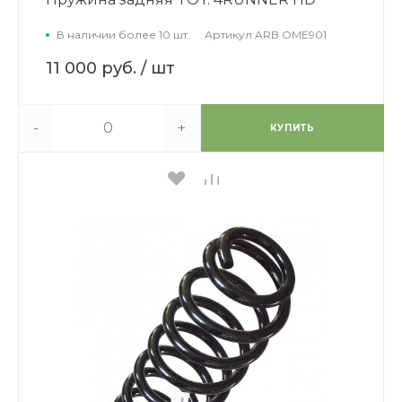
В наличии более 10 шт.
Артикул
ARB OME901
11 000 руб.
/ шт
-
+
КУПИТЬ