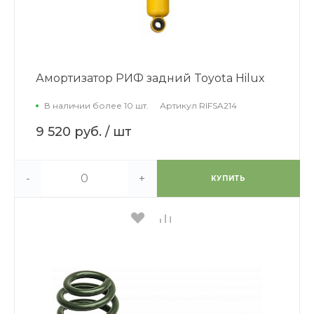
Амортизатор РИФ задний Toyota Hilux
В наличии более 10 шт.
Артикул
RIFSA214
9 520 руб.
/ шт
-
+
КУПИТЬ