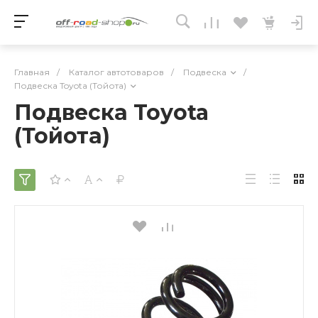
Главная
/
Каталог автотоваров
/
Подвеска
/
Подвеска Toyota (Тойота)
Подвеска Toyota
(Тойота)