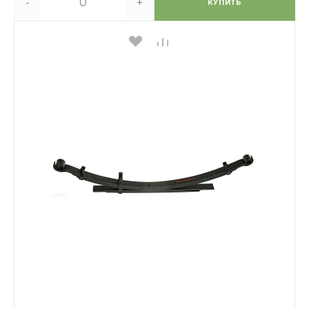
-
+
КУПИТЬ