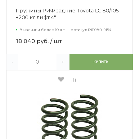
Пружины РИФ задние Toyota LC 80/105
+200 кг лифт 4"
В наличии более 10 шт.
Артикул
RIF080-9154
18 040 руб.
/ шт
-
+
КУПИТЬ