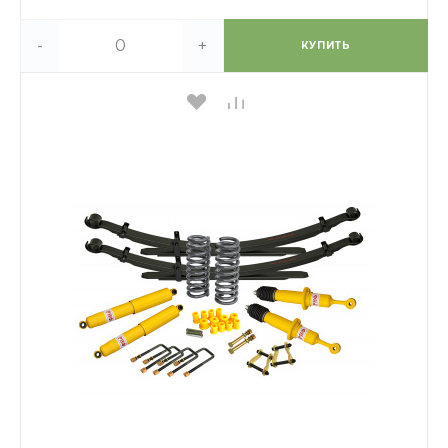
-
+
КУПИТЬ