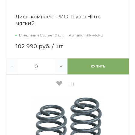
Лифт-комплект РИФ Toyota Hilux
мягкий
В наличии более 10 шт.
Артикул
RIF-VIG-B
102 990 руб.
/ шт
-
+
КУПИТЬ