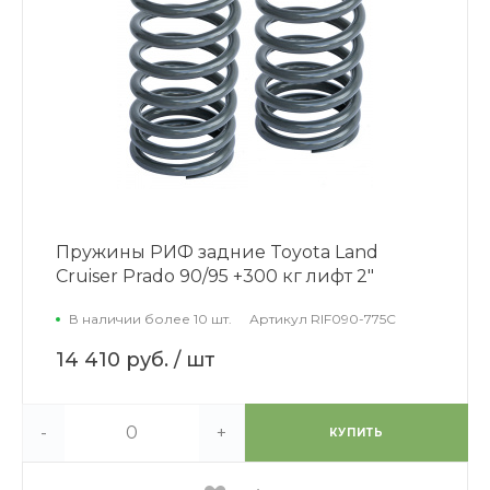
Пружины РИФ задние Toyota Land
Cruiser Prado 90/95 +300 кг лифт 2"
В наличии более 10 шт.
Артикул
RIF090-775C
14 410 руб.
/ шт
-
+
КУПИТЬ