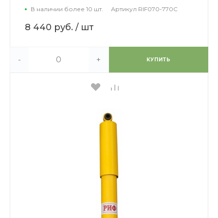
В наличии более 10 шт.
Артикул
RIF070-770C
8 440 руб.
/ шт
-
+
КУПИТЬ