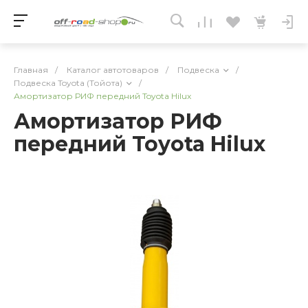
Главная
/
Каталог автотоваров
/
Подвеска
/
Подвеска Toyota (Тойота)
/
Амортизатор РИФ передний Toyota Hilux
Амортизатор РИФ
передний Toyota Hilux