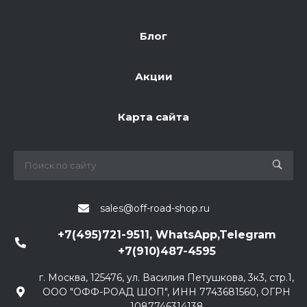
Блог
Акции
Карта сайта
sales@off-road-shop.ru
+7(495)721-9511, WhatsApp,Telegram
+7(910)487-4595
г. Москва, 125476, ул. Василия Петушкова, 3к3, стр.1,
ООО "ОФФ-РОАД ШОП", ИНН 7743681560, ОГРН
1087746314138