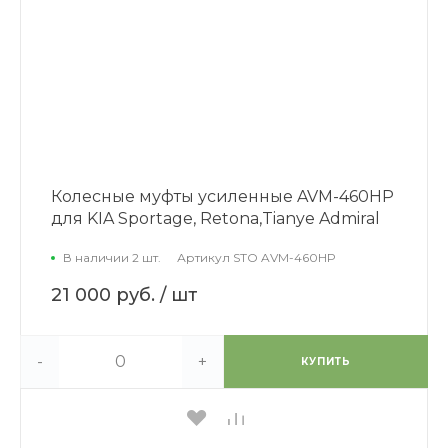
Колесные муфты усиленные AVM-460HP
для KIA Sportage, Retona,Tianye Admiral
В наличии 2 шт.
Артикул
STO AVM-460HP
21 000 руб.
/ шт
-
+
КУПИТЬ