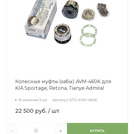
Колесные муфты (хабы) AVM-460K для
KIA Sportage, Retona, Tianye Admiral
В наличии 5 шт.
Артикул
STO AVM-460K
22 500 руб.
/ шт
-
+
КУПИТЬ