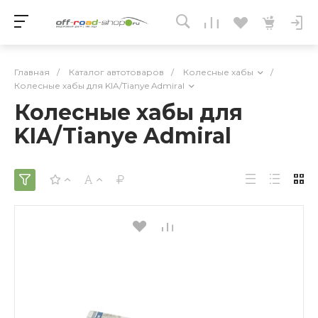
Главная
/
Каталог автотоваров
/
Колесные хабы
/
Колесные хабы для KIA/Tianye Admiral
Колесные хабы для
KIA/Tianye Admiral