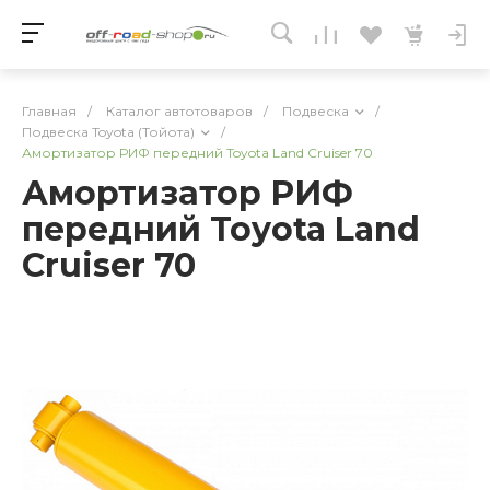
Главная
/
Каталог автотоваров
/
Подвеска
/
Подвеска Toyota (Тойота)
/
Амортизатор РИФ передний Toyota Land Cruiser 70
Амортизатор РИФ
передний Toyota Land
Cruiser 70