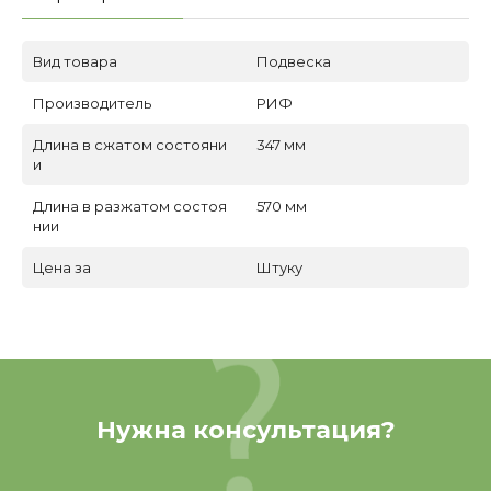
Вид товара
Подвеска
Производитель
РИФ
Длина в сжатом состояни
347 мм
и
Длина в разжатом состоя
570 мм
нии
Цена за
Штуку
Нужна консультация?