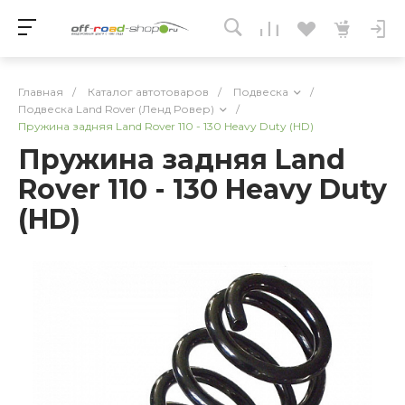
Главная
/
Каталог автотоваров
/
Подвеска
/
Подвеска Land Rover (Ленд Ровер)
/
Пружина задняя Land Rover 110 - 130 Heavy Duty (HD)
Пружина задняя Land
Rover 110 - 130 Heavy Duty
(HD)