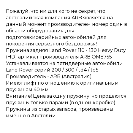
Пожалуй, что ни для кого не секрет, что
австралийская компания ARB является на
данный момент производителем номер один в
области оборудования для
подготовкисерийных автомобилей для
покорения серьезного бездорожья!
Пружина задняя Land Rover 110 - 130 Heavy Duty
(HD) артикул производителя ARB OME755
Устанавливается на пятидверные автомобили
Land Rover серий 200 / 300 / td4 / td5
Производитель - ARB (Австралия)
Имеют лифт по отношению к оригинальным
пружинам 40 мм
Внитание! Цена за одну пружину, но продаются
пружины только парами (в одной коробке)
Пружины из старых запасов, произведены
именно в Австрлии.