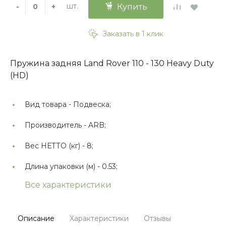
шт.
-
+
Купить
Заказать в 1 клик
Пружина задняя Land Rover 110 - 130 Heavy Duty
(HD)
Вид товара -
Подвеска;
Производитель -
ARB;
Вес НЕТТО (кг) -
8;
Длина упаковки (м) -
0.53;
Все характеристики
Описание
Характеристики
Отзывы