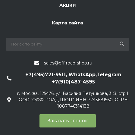
Акции
Карта сайта
sales@off-road-shop.ru
+7(495)721-9511, WhatsApp,Telegram
+7(910)487-4595
г. Москва, 125476, ул. Василия Петушкова, 3к3, стр.1,
ООО "ОФФ-РОАД ШОП", ИНН 7743681560, ОГРН
1087746314138
Заказать звонок