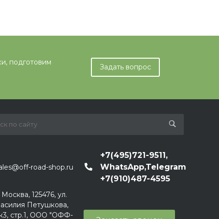
ки, подготовим
Задать вопрос
+7(495)721-9511,
WhatsApp,Telegram
ales@off-road-shop.ru
+7(910)487-4595
. Москва, 125476, ул.
асилия Петушкова,
к3, стр.1, ООО "ОФФ-