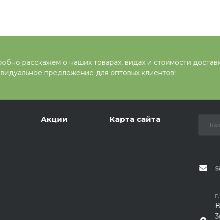
обно расскажем о наших товарах, видах и стоимости достав
видуальное предложение для оптовых клиентов!
Акции
Карта сайта
s
г
В
3