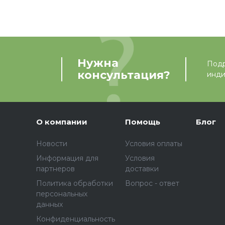
Нужна
Подр
консультация?
инди
О компании
Помощь
Блог
Новости
Условия оплаты
Информация для
Условия
партнеров
доставки
Политика обработки
Вопрос - ответ
персональных
данных
Конфиденциальность