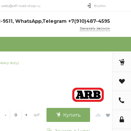
sales@off-road-shop.ru
Войти
1-9511, WhatsApp,Telegram +7(910)487-4595
Заказать звонок
eavy duty)
шт.
-
+
Купить
Заказать в 1 клик