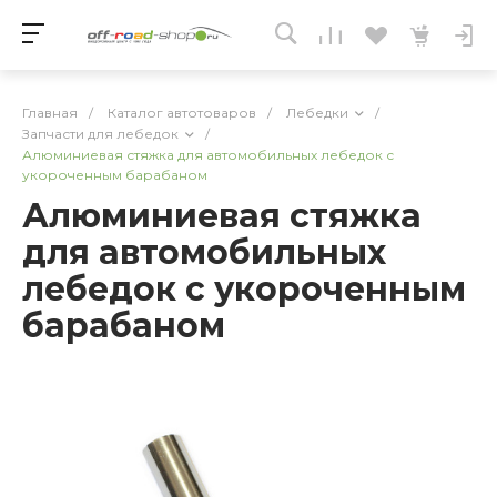
Главная
/
Каталог автотоваров
/
Лебедки
/
Запчасти для лебедок
/
Алюминиевая стяжка для автомобильных лебедок с
укороченным барабаном
Алюминиевая стяжка
для автомобильных
лебедок с укороченным
барабаном