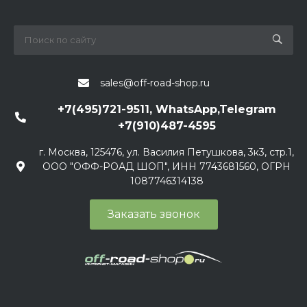
sales@off-road-shop.ru
+7(495)721-9511, WhatsApp,Telegram
+7(910)487-4595
г. Москва, 125476, ул. Василия Петушкова, 3к3, стр.1,
ООО "ОФФ-РОАД ШОП", ИНН 7743681560, ОГРН
1087746314138
Заказать звонок