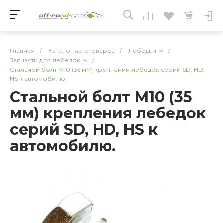
Главная
/
Каталог автотоваров
/
Лебедки
/
Запчасти для лебедок
/
Стальной болт М10 (35 мм) крепления лебедок серий SD, HD,
HS к автомобилю.
Стальной болт М10 (35
мм) крепления лебедок
серий SD, HD, HS к
автомобилю.