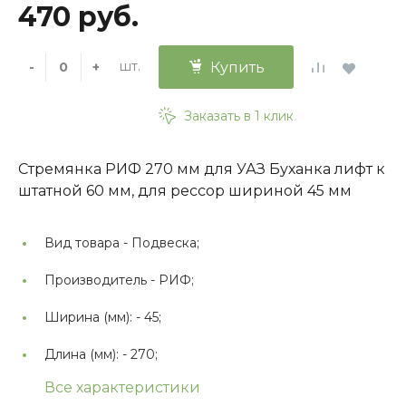
470 руб.
шт.
-
+
Купить
Заказать в 1 клик
Стремянка РИФ 270 мм для УАЗ Буханка лифт к
штатной 60 мм, для рессор шириной 45 мм
Вид товара -
Подвеска;
Производитель -
РИФ;
Ширина (мм): -
45;
Длина (мм): -
270;
Все характеристики