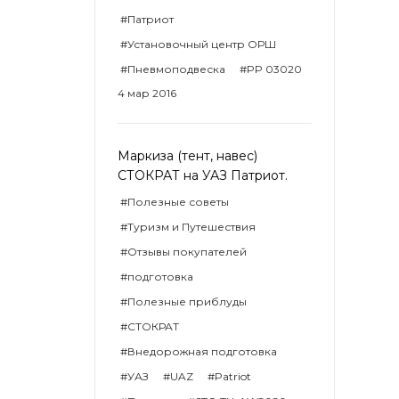
#Патриот
#Установочный центр ОРШ
#Пневмоподвеска
#PP 03020
4 мар 2016
Маркиза (тент, навес)
СТОКРАТ на УАЗ Патриот.
#Полезные советы
#Туризм и Путешествия
#Отзывы покупателей
#подготовка
#Полезные приблуды
#СТОКРАТ
#Внедорожная подготовка
#УАЗ
#UAZ
#Patriot