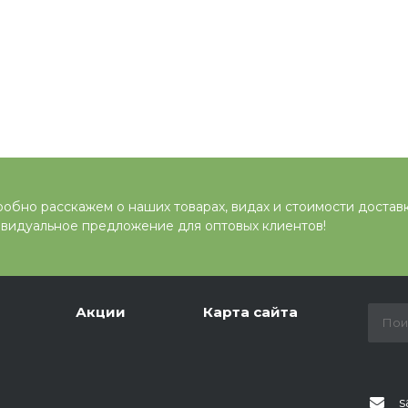
обно расскажем о наших товарах, видах и стоимости достав
видуальное предложение для оптовых клиентов!
Акции
Карта сайта
s