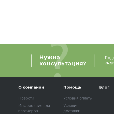
Нужна
Подр
консультация?
инди
О компании
Помощь
Блог
Новости
Условия оплаты
Информация для
Условия
партнеров
доставки