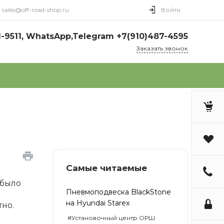
sales@off-road-shop.ru
Войти
1-9511, WhatsApp,Telegram +7(910)487-4595
Заказать звонок
Самые читаемые
 было
Пневмоподвеска BlackStone
на Hyundai Starex
тно.
#Установочный центр ОРШ