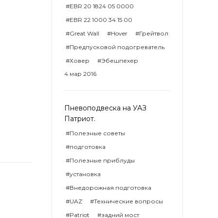
#EBR 20 1824 05 0000
#EBR 22 1000 34 15 00
#Great Wall
#Hover
#Грейтвол
#Предпусковой подогреватель
#Ховер
#Эбешпехер
4 мар 2016
Пневоподвеска на УАЗ
Патриот.
#Полезные советы
#подготовка
#Полезные приблуды
#установка
#Внедорожная подготовка
#UAZ
#Технические вопросы
#Patriot
#задний мост