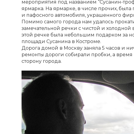
мероприятия под названием “Сусанин-троф
ярмарка. На ярмарке, в числе прочих, была
и пафосного автомобиля, украшенного фи
Помимо самого города нам удалось прокати
замечательной речки с чистой и холодной в
этой речке была небольшим подарком за н
площади Сусанина в Костроме.
Дорога домой в Москву заняла 5 часов и н
ремонты дороги собирали пробки, а время 
сторону города.