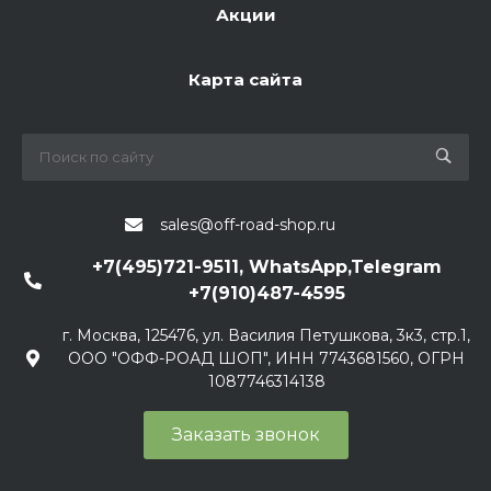
Акции
Карта сайта
sales@off-road-shop.ru
+7(495)721-9511, WhatsApp,Telegram
+7(910)487-4595
г. Москва, 125476, ул. Василия Петушкова, 3к3, стр.1,
ООО "ОФФ-РОАД ШОП", ИНН 7743681560, ОГРН
1087746314138
Заказать звонок