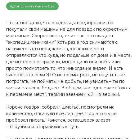
#Дополнительный бак
Понятное дело, что владельцы внедорожников
покупали свои машины не для поездок по окрестным
магазинам. Скорее всего, те из нас, кто владеет
“экспедиционниками” хоть раз в год снимаются с
насиженных и порядком надоевших мест и
отправляются кто куда, но подальше от дома и в места,
где интересно, красиво, много дичи или рыбы или
просто посмотреть то, что никогда не видел. И есть
чувство, что если ЭТО не посмотреть, не ощутить, не
потрогать, не поймать, не добыть, не увидеть – ты по
жизни станешь беднее. В общем, нас одолевает “охота
к перемене мест”, термин заезженный, но верный.
Короче говоря, собрали шмотьё, посмотрели на
количество, откинули всё лишнее. Про это я уже
пробовал писать. Кажется, оставшееся влезет.
Погрузили и отправились в путь.