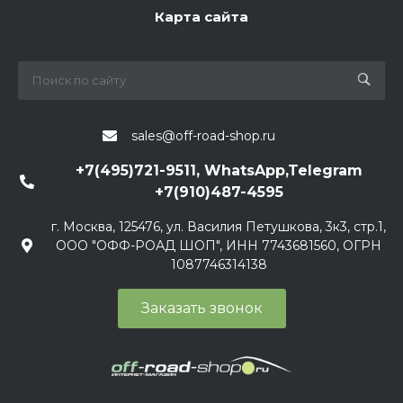
Карта сайта
sales@off-road-shop.ru
+7(495)721-9511, WhatsApp,Telegram
+7(910)487-4595
г. Москва, 125476, ул. Василия Петушкова, 3к3, стр.1,
ООО "ОФФ-РОАД ШОП", ИНН 7743681560, ОГРН
1087746314138
Заказать звонок