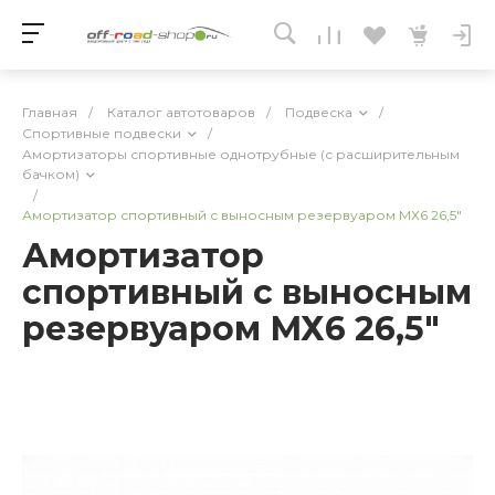
Главная
/
Каталог автотоваров
/
Подвеска
/
Спортивные подвески
/
Амортизаторы спортивные однотрубные (с расширительным
бачком)
/
Амортизатор спортивный с выносным резервуаром МХ6 26,5"
Амортизатор
спортивный с выносным
резервуаром МХ6 26,5"