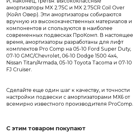
И, наконец, третья: высококлассные
амортизаторы MX 2.75C и MX 2.75CR Coil Over
(Койл Овер). Эти амортизаторы собираются
вручную из высококачественных материалов и
компонентов и спользуются в наиболее
современных подвесках ПроКомп. В настоящее
время, амортизаторы разработаны для лифт
комплектов Pro Comp на 05-10 Ford Super Duty,
07-10 GMC/Chevrolet, 06-10 Dodge 1500 4x4,
Nissan Titan/Armada, 05-10 Toyota Tacoma и 07-10
FJ Cruiser.
Сделайте еще один шаг к качеству, и точности
настройки подвески с амортизаторами MX6 от
всемирно известного производителя ProComp.
С этим товаром покупают