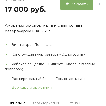
Нет в наличии
Заказать
17 000 руб.
Амортизатор спортивный с выносным
резервуаром МХ6 26,5"
Вид товара -
Подвеска;
Конструкция амортизатора -
Однотрубный;
Рабочее вещество -
Жидкость (масло) с газовым
подпором;
Расширительный бачек -
Есть (отдельный);
Все характеристики
Описание
Характеристики
Отзывы