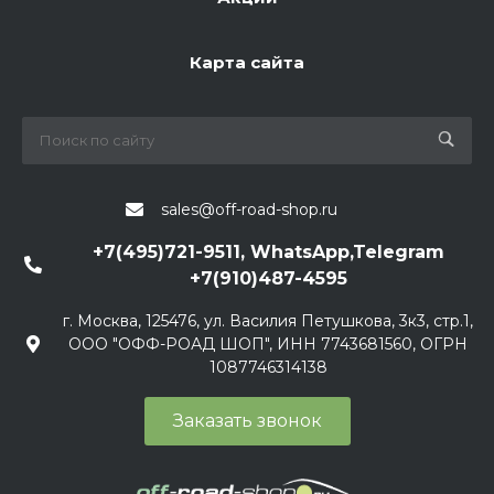
Карта сайта
sales@off-road-shop.ru
+7(495)721-9511, WhatsApp,Telegram
+7(910)487-4595
г. Москва, 125476, ул. Василия Петушкова, 3к3, стр.1,
ООО "ОФФ-РОАД ШОП", ИНН 7743681560, ОГРН
1087746314138
Заказать звонок