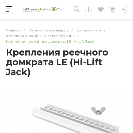
Главная
/
Каталог автотоваров
/
Багажники
/
Крепления на крышу автомобиля
/
Крепления реечного домкрата LE (Hi-Lift Jack)
Крепления реечного
домкрата LE (Hi-Lift
Jack)