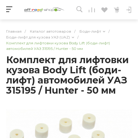
Главная
/
Каталог автотоваров
/
Боди-лифт
/
Боди-лифт для кузова УАЗ (UAZ)
/
Комплект для лифтовки кузова Body Lift (боди-лифт)
автомобилей УАЗ 315195 / Hunter - 50 мм
Комплект для лифтовки
кузова Body Lift (боди-
лифт) автомобилей УАЗ
315195 / Hunter - 50 мм