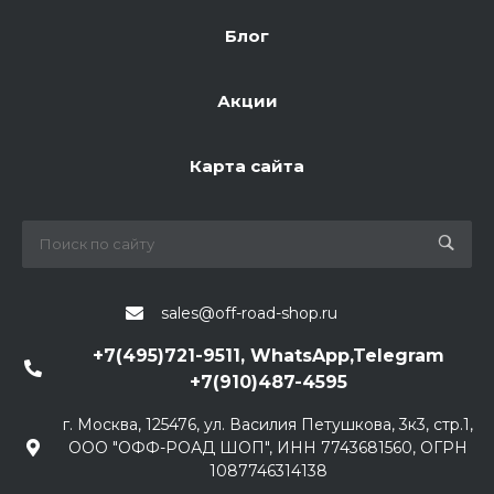
Блог
Акции
Карта сайта
sales@off-road-shop.ru
+7(495)721-9511, WhatsApp,Telegram
+7(910)487-4595
г. Москва, 125476, ул. Василия Петушкова, 3к3, стр.1,
ООО "ОФФ-РОАД ШОП", ИНН 7743681560, ОГРН
1087746314138