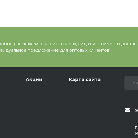
обно расскажем о наших товарах, видах и стоимости достав
видуальное предложение для оптовых клиентов!
Акции
Карта сайта
s
г
В