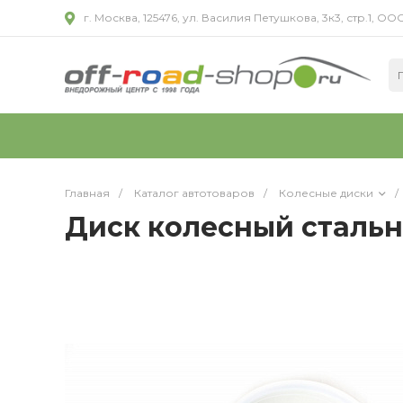
г. Москва, 125476, ул. Василия Петушкова, 3к3, стр.1,
Главная
/
Каталог автотоваров
/
Колесные диски
/
Диск колесный стально