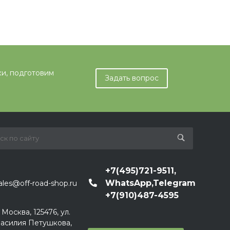
ки, подготовим
Задать вопрос
+7(495)721-9511,
WhatsApp,Telegram
ales@off-road-shop.ru
+7(910)487-4595
. Москва, 125476, ул.
асилия Петушкова,