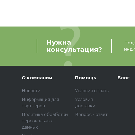
Нужна
Подр
консультация?
инди
О компании
Помощь
Блог
Новости
Условия оплаты
Информация для
Условия
партнеров
доставки
Политика обработки
Вопрос - ответ
персональных
данных