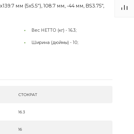
9.7 мм (5x5.5"), 108.7 мм, -44 мм, BS3.75",
Вес НЕТТО (кг) -
16.3;
Ширина (дюймы) -
10;
СТОКРАТ
16.3
16