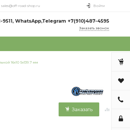
sales@off-road-shop.ru
Войти
1-9511, WhatsApp,Telegram +7(910)487-4595
Заказать звонок
ной 16x10 5x139.7 мм
Заказать