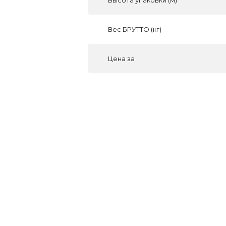
Вес БРУТТО (кг)
Цена за