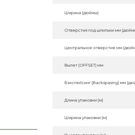
Ширина (дюймы)
Отверстия под шпильки мм (дюйм
Центральное отверстие мм (дюй
Вылет (OFFSET) мм
Бэкспейсинг (Backspasing) мм (дю
Длина упаковки (м)
Ширина упаковки (м)
Высота упаковки (м)