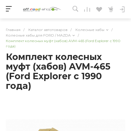
Главная
/
Каталог автотоваров
/
Колесные хабы
/
Колесные хабы для FORD / MAZDA
/
Комплект колесных муфт (хабов) AVM-465 (Ford Explorer с 1990
года)
Комплект колесных
муфт (хабов) AVM-465
(Ford Explorer с 1990
года)