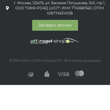
г. Москва, 125476, ул. Василия Петушкова, 3к3, стр.1,
ООО "ОФФ-РОАД ШОП", ИНН 7743681560, ОГРН
1087746314138
Заказать звонок
© 1998-2020 «ОФФ-РОАД ШОП», Все права защищены