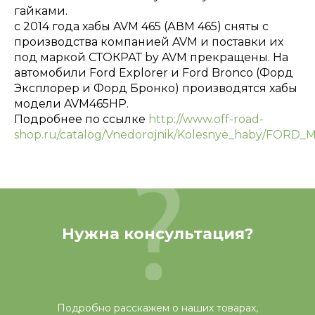
гайками.
с 2014 года хабы AVM 465 (АВМ 465) сняты с
производства компанией AVM и поставки их
под маркой СТОКРАТ by AVM прекращены. На
автомобили Ford Explorer и Ford Bronco (Форд
Эксплорер и Форд Бронко) производятся хабы
модели AVM465HP.
Подробнее по ссылке
http://www.off-road-
shop.ru/catalog/Vnedorojnik/Kolesnye_haby/FORD
Нужна консультация?
Подробно расскажем о наших товарах,