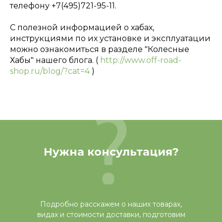
телефону +7(495)721-95-11.
С полезной информацией о хабах,
инструкциями по их установке и эксплуатации
можно ознакомиться в разделе "Колесные
Хабы" нашего блога. (
http://www.off-road-
shop.ru/blog/?cat=4
)
Нужна консультация?
Подробно расскажем о наших товарах,
видах и стоимости доставки, подготовим