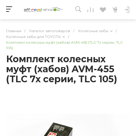
Главная
/
Каталог автотоваров
/
Колесные хабы
/
Колесные хабы для TOYOTA
/
Комплект колесных муфт (хабов) AVM-455 (TLC 7x серии, TLC
105)
Комплект колесных
муфт (хабов) AVM-455
(TLC 7x серии, TLC 105)