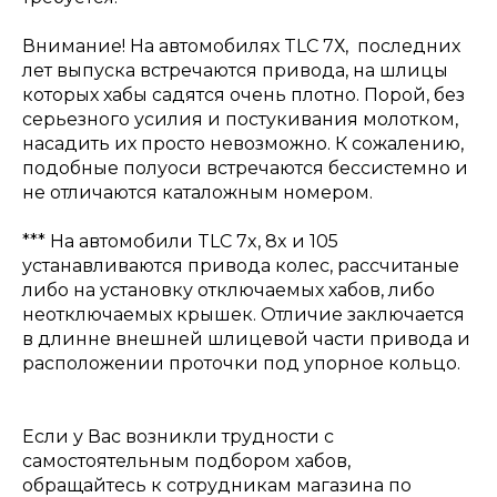
Внимание! На автомобилях TLC 7Х, последних
лет выпуска встречаются привода, на шлицы
которых хабы садятся очень плотно. Порой, без
серьезного усилия и постукивания молотком,
насадить их просто невозможно. К сожалению,
подобные полуоси встречаются бессистемно и
не отличаются каталожным номером.
*** На автомобили TLC 7x, 8x и 105
устанавливаются привода колес, рассчитаные
либо на установку отключаемых хабов, либо
неотключаемых крышек. Отличие заключается
в длинне внешней шлицевой части привода и
расположении проточки под упорное кольцо.
Если у Вас возникли трудности с
самостоятельным подбором хабов,
обращайтесь к сотрудникам магазина по