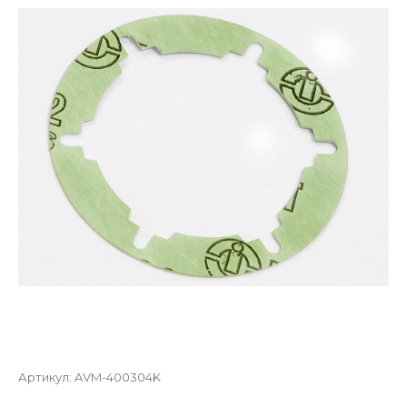
Артикул:
AVM-400304K