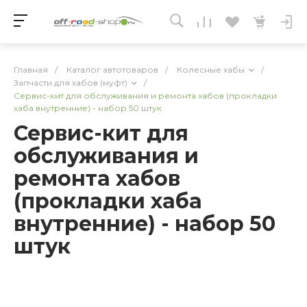
Главная
/
Каталог автотоваров
/
Колесные хабы
/
Запчасти для хабов (муфт)
/
Сервис-кит для обслуживания и ремонта хабов (прокладки
хаба внутренние) - набор 50 штук
Сервис-кит для
обслуживания и
ремонта хабов
(прокладки хаба
внутренние) - набор 50
штук