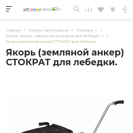
Главная
/
Каталог автотоваров
/
Лебедки
/
Блоки, якоря, наборы аксессуаров для лебедок
/
Якорь (земляной анкер) СТОКРАТ для лебедки.
Якорь (земляной анкер)
СТОКРАТ для лебедки.