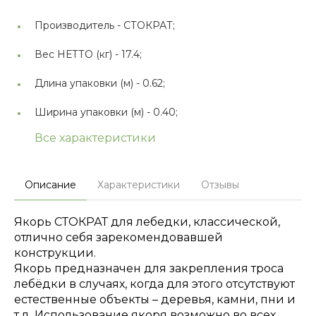
Производитель -
СТОКРАТ;
Вес НЕТТО (кг) -
17.4;
Длина упаковки (м) -
0.62;
Ширина упаковки (м) -
0.40;
Все характеристики
Описание
Характеристики
Отзывы
Якорь СТОКРАТ для лебедки, классической,
отлично себя зарекомендовавшей
конструкции.
Якорь предназначен для закрепления троса
лебёдки в случаях, когда для этого отсутствуют
естественные объекты – деревья, камни, пни и
т.д. Использование якоря возможно во всех