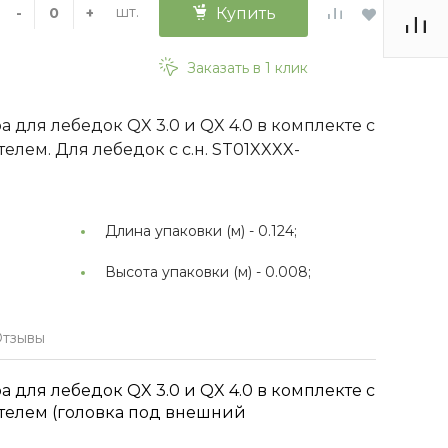
шт.
-
+
Купить
Заказать в 1 клик
 для лебедок QX 3.0 и QX 4.0 в комплекте с
лем. Для лебедок с с.н. ST01XXXX-
Длина упаковки (м) -
0.124;
Высота упаковки (м) -
0.008;
тзывы
 для лебедок QX 3.0 и QX 4.0 в комплекте с
телем (головка под внешний