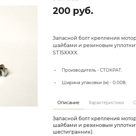
200 руб.
Запасной болт крепления мотора
шайбами и резиновым уплотните
ST15XXXX.
Производитель -
СТОКРАТ;
Ширина упаковки (м) -
0.008;
Описание
Характеристики
О
Запасной болт крепления мотора
шайбами и резиновым уплотни
шестигранник).