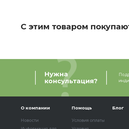
С этим товаром покупаю
Нужна
Подр
консультация?
инди
О компании
Помощь
Блог
Новости
Условия оплаты
Информация для
Условия