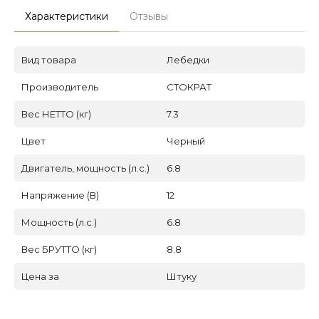
Характеристики
Отзывы
Вид товара
Лебедки
Производитель
СТОКРАТ
Вес НЕТТО (кг)
7.3
Цвет
Черный
Двигатель, мощность (л.с.)
6.8
Напряжение (В)
12
Мощность (л.с.)
6.8
Вес БРУТТО (кг)
8.8
Цена за
Штуку