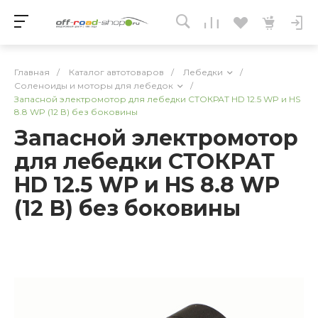
Главная
/
Каталог автотоваров
/
Лебедки
/
Соленоиды и моторы для лебедок
/
Запасной электромотор для лебедки СТОКРАТ HD 12.5 WP и HS
8.8 WP (12 В) без боковины
Запасной электромотор
для лебедки СТОКРАТ
HD 12.5 WP и HS 8.8 WP
(12 В) без боковины