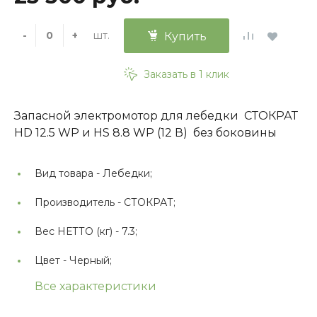
шт.
-
+
Купить
Заказать в 1 клик
Запасной электромотор для лебедки СТОКРАТ
HD 12.5 WP и HS 8.8 WP (12 В) без боковины
Вид товара -
Лебедки;
Производитель -
СТОКРАТ;
Вес НЕТТО (кг) -
7.3;
Цвет -
Черный;
Все характеристики