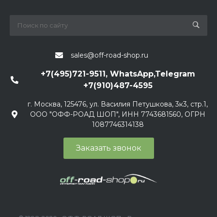
sales@off-road-shop.ru
+7(495)721-9511, WhatsApp,Telegram
+7(910)487-4595
г. Москва, 125476, ул. Василия Петушкова, 3к3, стр.1,
ООО "ОФФ-РОАД ШОП", ИНН 7743681560, ОГРН
1087746314138
Заказать звонок