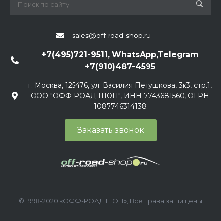
sales@off-road-shop.ru
+7(495)721-9511, WhatsApp,Telegram
+7(910)487-4595
г. Москва, 125476, ул. Василия Петушкова, 3к3, стр.1,
ООО "ОФФ-РОАД ШОП", ИНН 7743681560, ОГРН
1087746314138
Заказать звонок
© 1998-2020 «ОФФ-РОАД ШОП», Все права защищены