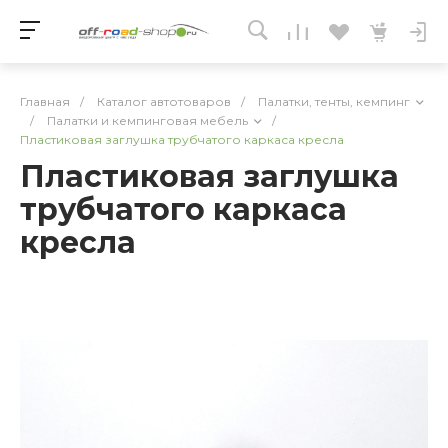
Главная
/
Каталог автотоваров
/
Палатки, тенты, кемпинг
/
Палатки и кемпинговая мебель
/
Пластиковая заглушка трубчатого каркаса кресла
Пластиковая заглушка
трубчатого каркаса
кресла