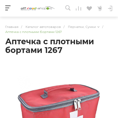
Главная
/
Каталог автотоваров
/
Перчатки, Сумки
/
Аптечка с плотными бортами 1267
Аптечка с плотными
бортами 1267