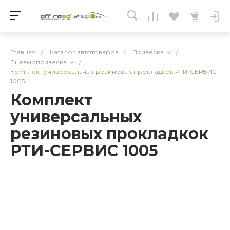
Главная
/
Каталог автотоваров
/
Подвеска
/
Пневмоподвеска
/
Комплект универсальных резиновых прокладкок РТИ-СЕРВИС
1005
Комплект
универсальных
резиновых прокладкок
РТИ-СЕРВИС 1005