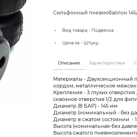
Сильфонный пневмобаллон 145
Вид товара -
Подвеска;
Цена за -
Штуку;
Описание
Характеристики
О
Материалы - Двухсекционный 
кордом, металлическое межсе
Крепления - 3 глухих отверстия
сквозное отверстие 1/2 для фит
Диаметр (8 БАР) - 145 мм
Диаметр (номинальный - без да
Диаметр в сжатом состоянии - 
Высота (номинальная-без давле
Высота сжатого пневмоэлемента 