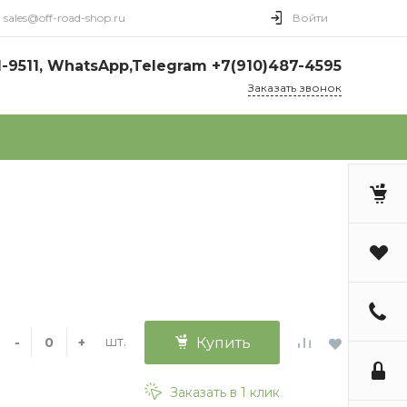
sales@off-road-shop.ru
Войти
1-9511, WhatsApp,Telegram +7(910)487-4595
Заказать звонок
шт.
-
+
Купить
Заказать в 1 клик