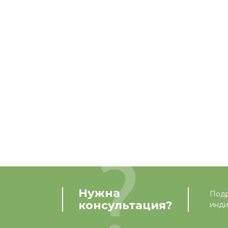
Нужна
Подр
консультация?
инди