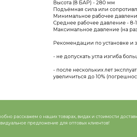
Высота (8 БАР) - 280 мм
Подъёмная сила или сопротивле
Минимальное рабочее давлени
Среднее рабочее давление - 8-
Максимальное давление (на раз
Рекомендации по установке и 
- не допускать угла изгиба боль
- после нескольких лет экспл
увеличиться до 10% (погрешнос
обно расскажем о наших товарах, видах и стоимости достав
видуальное предложение для оптовых клиентов!