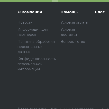
О компании
Помощь
Блог
Новости
Условия оплаты
Информация для
Условия
партнеров
доставки
Политика обработки
Вопрос - ответ
персональных
данных
Конфиденциальность
персональной
информации
© 1998-2020 «ОФФ-РОАД ШОП», Все права защищены