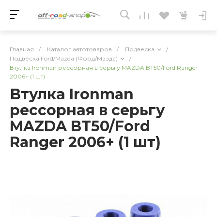
Главная
/
Каталог автотоваров
/
Подвеска
/
Подвеска Ford/Mazda (Форд/Мазда)
/
Втулка Ironman рессорная в серьгу MAZDA BT50/Ford Ranger
2006+ (1 шт)
Втулка Ironman
рессорная в серьгу
MAZDA BT50/Ford
Ranger 2006+ (1 шт)