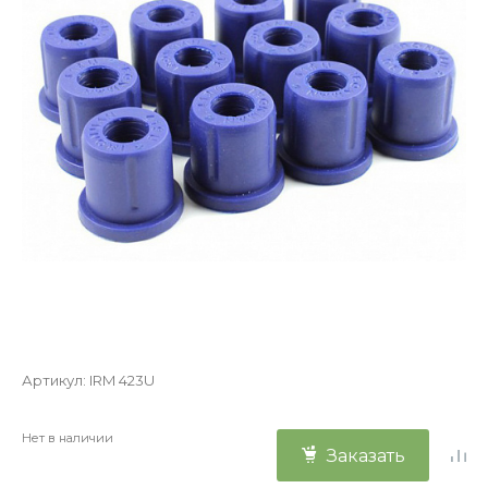
Артикул:
IRM 423U
Нет в наличии
Заказать