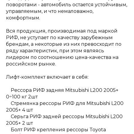
поворотами - автомобиль остается устойчивым,
управляемым, и что немаловажно,
комфортным.
Вся продукция, производимая под маркой
РИФ, не уступает по качеству зарубежным
брендам, а некоторые из них превосходит по
ряду характеристик, при этом являясь
лидером по соотношению цена-качества на
российском рынке.
Лифт-комплект включает в себя:
Рессора РИФ задняя Mitsubishi L200 2005+
0÷100 кг 2шт
Стремянка рессоры РИФ для Mitsubishi L200
2005+ 4 шт
Серьга РИФ задней рессоры Mitsubishi L200
2005+ 2 шт
Болт РИФ крепления рессоры Toyota