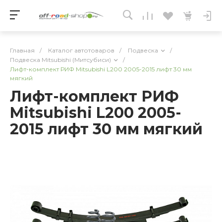
Главная
/
Каталог автотоваров
/
Подвеска
/
Подвеска Mitsubishi (Митсубиси)
/
Лифт-комплект РИФ Mitsubishi L200 2005-2015 лифт 30 мм
мягкий
Лифт-комплект РИФ
Mitsubishi L200 2005-
2015 лифт 30 мм мягкий