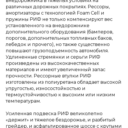
внедорожника в тяжелых условиях на
различных дорожных покрытиях. Рессоры,
амортизаторы с технологией Foam Cell и
пружины РИФ не только компенсируют вес
установленного на внедорожнике
дополнительного оборудования (бамперов,
порогов, дополнительных топливных баков,
лебедок и прочего), но также существенно
повышают грузоподъемность автомобиля.
Удлиненные стремянки и серьги РИФ
произведены из высококачественных
материалов и имеют увеличенный запас
прочности. Рессорные втулки РИФ
изготовлены из полиуретана обладает высокой
упругостью, износостойкостью и
термоустойчивостью к высоким или низким
температурам.
Усиленная подвеска РИФ великолепно
«держит» и тяжелое бездорожье, и разбитый
грейдер, и асфальтированное шоссе с крутыми