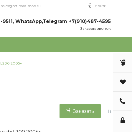
sales@off-road-shop.ru
Войти
1-9511, WhatsApp,Telegram +7(910)487-4595
Заказать звонок
 L200 2005+
Заказать
bishi L200 2005+