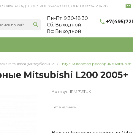
 ООО "ОФФ-РОАД ШОП", ИНН 7743681560, ОГРН 1087746314138
Пн-Пт: 9:30-18:30
+7(495)72
Cб: Выходной
Вс: Выходной
ска Mitsubishi (Митсубиси)
/
Втулки Ironman рессорные Mitsubishi
ные Mitsubishi L200 2005+
Артикул:
IRM 715TUK
Нет в наличии
Втулки Ironman рессорные Mitsu