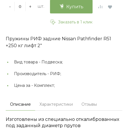
шт.
-
+
Купить
Заказать в 1 клик
Пружины РИФ задние Nissan Pathfinder R51
+250 кг лифт 2"
Вид товара -
Подвеска;
Производитель -
РИФ;
Цена за -
Комплект;
Описание
Характеристики
Отзывы
Изготовлены из специально откалиброванных
под заданный диаметр прутов