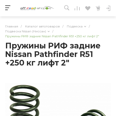
Главная
/
Каталог автотоваров
/
Подвеска
/
Подвеска Nissan (Ниссан)
/
Пружины РИФ задние Nissan Pathfinder R51 +250 кг лифт 2"
Пружины РИФ задние
Nissan Pathfinder R51
+250 кг лифт 2"