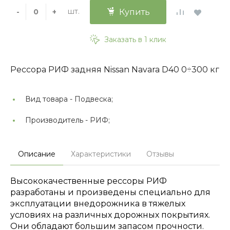
шт.
-
+
Купить
Заказать в 1 клик
Рессора РИФ задняя Nissan Navara D40 0÷300 кг
Вид товара -
Подвеска;
Производитель -
РИФ;
Описание
Характеристики
Отзывы
Высококачественные рессоры РИФ
разработаны и произведены специально для
эксплуатации внедорожника в тяжелых
условиях на различных дорожных покрытиях.
Они обладают большим запасом прочности.