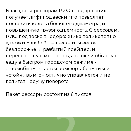
Благодаря рессорам РИФ внедорожник
получает лифт подвески, что позволяет
поставить колеса большего диаметра, и
повышенную грузоподъемность. С рессорами
РИФ подвеска внедорожника великолепно
«держит» любой рельеф – и тяжелое
бездорожье, и разбитый грейдер, и
пересеченную местность, а также и обычную
езду в быстром городском режиме -
автомобиль остается комфортабельным и
устойчивым, он отлично управляется и не
валится наружу поворота.
Пакет рессоры состоит из 6 листов.