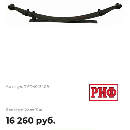
Артикул:
RIFD40-340B
В наличии более 10 шт
16 260 руб.