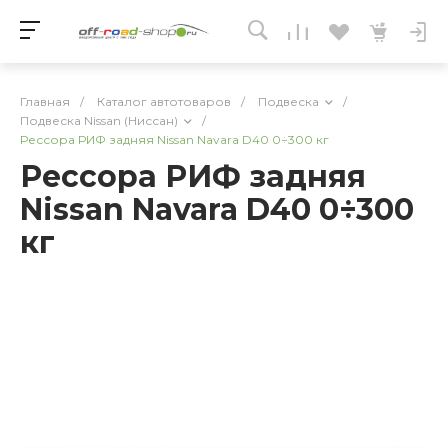
Главная
/
Каталог автотоваров
/
Подвеска
/
Подвеска Nissan (Ниссан)
/
Рессора РИФ задняя Nissan Navara D40 0÷300 кг
Рессора РИФ задняя
Nissan Navara D40 0÷300
кг