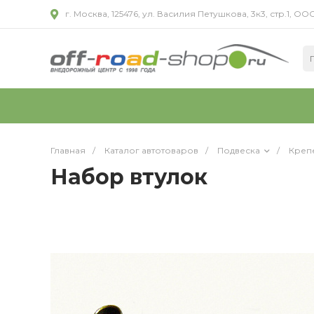
г. Москва, 125476, ул. Василия Петушкова, 3к3, стр.1,
Главная
/
Каталог автотоваров
/
Подвеска
/
Креп
Набор втулок