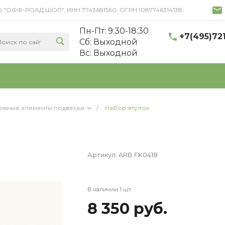
 ООО "ОФФ-РОАД ШОП", ИНН 7743681560, ОГРН 1087746314138
Пн-Пт: 9:30-18:30
+7(495)72
Cб: Выходной
Вс: Выходной
ежные элементы подвески
/
Набор втулок
Артикул:
ARB FK0418
В наличии 1 шт
8 350 руб.