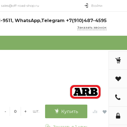
sales@off-road-shop.ru
Войти
1-9511, WhatsApp,Telegram +7(910)487-4595
Заказать звонок
шт.
-
+
Купить
Заказать в 1 клик