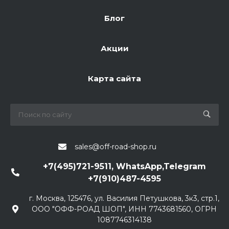
Блог
Акции
Карта сайта
sales@off-road-shop.ru
+7(495)721-9511, WhatsApp,Telegram
+7(910)487-4595
г. Москва, 125476, ул. Василия Петушкова, 3к3, стр.1,
ООО "ОФФ-РОАД ШОП", ИНН 7743681560, ОГРН
1087746314138