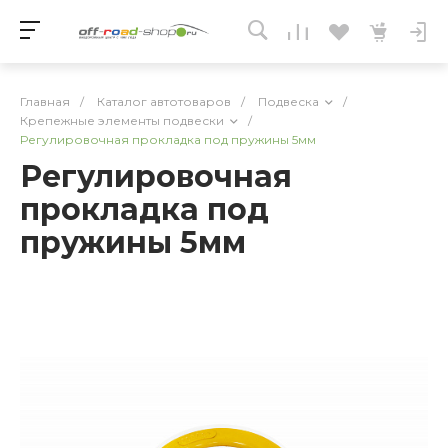
Главная
/
Каталог автотоваров
/
Подвеска
/
Крепежные элементы подвески
/
Регулировочная прокладка под пружины 5мм
Регулировочная
прокладка под
пружины 5мм